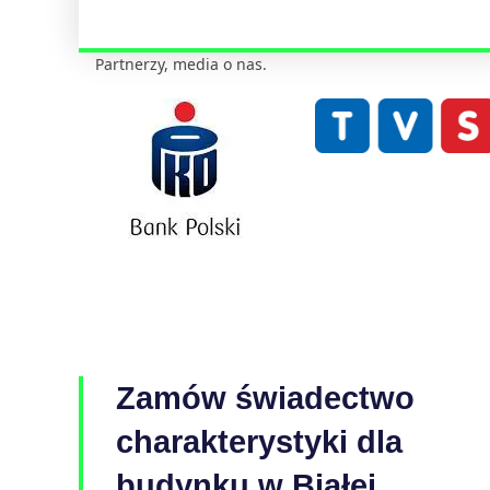
Partnerzy, media o nas.
Zamów świadectwo
charakterystyki dla
budynku w Białej