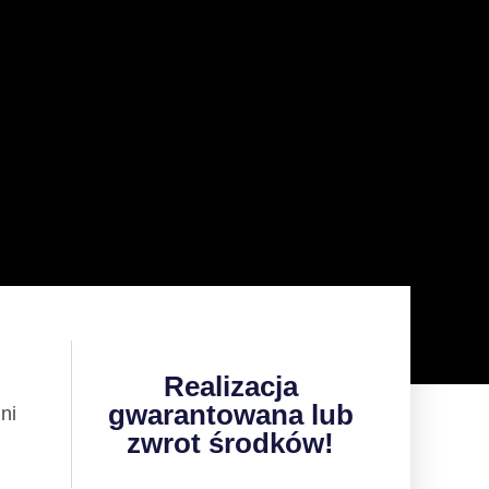
Realizacja
gwarantowana lub
ni
zwrot środków!