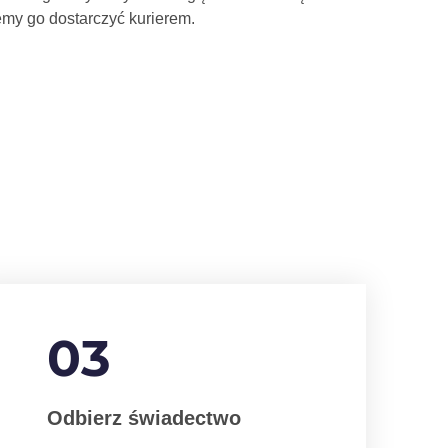
my go dostarczyć kurierem.
03
Odbierz świadectwo