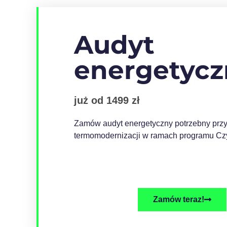
Audyt
energetycz
już od 1499 zł
Zamów audyt energetyczny potrzebny prz
termomodernizacji w ramach programu Czy
Zamów teraz!