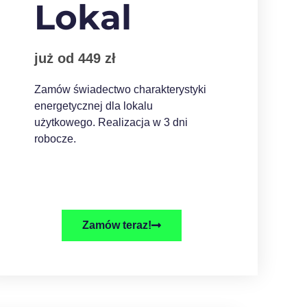
Lokal
już od 449 zł
Zamów świadectwo charakterystyki
energetycznej dla lokalu
użytkowego. Realizacja w 3 dni
robocze.
Zamów teraz!