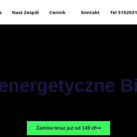
s
Nasz Zespół
Cennik
Kontakt
Tel 510203
energetyczne Bi
Zamów teraz już od 149 zł!