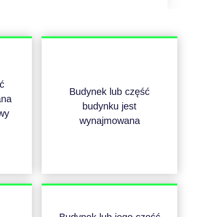
ć
Budynek lub część
ana
budynku jest
wy
wynajmowana
Budynek lub jego część