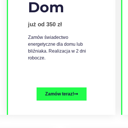
Dom
już od 350 zł
Zamów świadectwo
energetyczne dla domu lub
bliźniaka. Realizacja w 2 dni
robocze.
Zamów teraz!