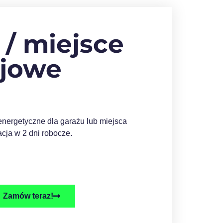
 / miejsce
ojowe
ergetyczne dla garażu lub miejsca
cja w 2 dni robocze.
Zamów teraz!