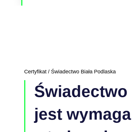
Certyfikat / Świadectwo Biała Podlaska
Świadectwo
jest wymag