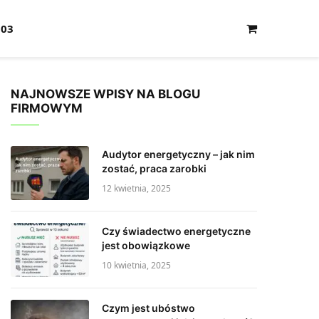
103
Shopping
Cart
NAJNOWSZE WPISY NA BLOGU
FIRMOWYM
Audytor energetyczny – jak nim
zostać, praca zarobki
12 kwietnia, 2025
Czy świadectwo energetyczne
jest obowiązkowe
10 kwietnia, 2025
Czym jest ubóstwo