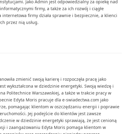
instytucjami. Jako Admin jest odpowiedzialny za opiekę nad
nformatycznymi firmy, a także za ich rozwój i ciągłe
a internetowa firmy działa sprawnie i bezpiecznie, a klienci
ch przez nią usług.
nowiła zmienić swoją karierę i rozpoczęła pracę jako
est wykształcona w dziedzinie energetyki. Swoją wiedzę i
na Politechnice Warszawskiej, a także w trakcie pracy w
becnie Edyta Moris pracuje dla e-swiadectwa.com jako
rze, pomagając klientom w oszczędzaniu energii i poprawie
eruchomości. Jej podejście do klientów jest zawsze
adczenie w dziedzinie energetyki sprawiają, że jest cenioną
pasji i zaangażowaniu Edyta Moris pomaga klientom w