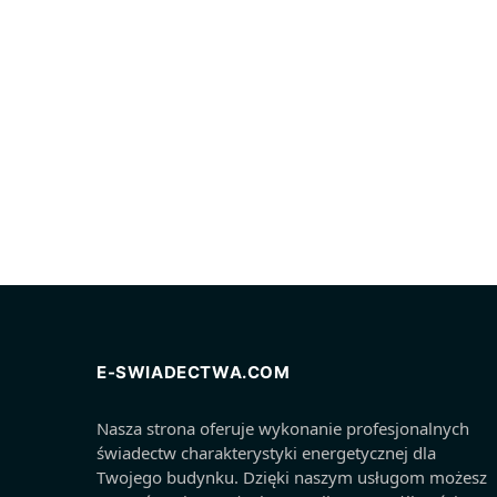
E-SWIADECTWA.COM
Nasza strona oferuje wykonanie profesjonalnych
świadectw charakterystyki energetycznej dla
Twojego budynku. Dzięki naszym usługom możesz