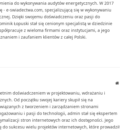
wnienia do wykonywania audytów energetycznych. W 2017
mę - e-swiadectwa.com, specjalizującą się w wykonywaniu
cznej. Dzięki swojemu doświadczeniu oraz pasji do
ominik Łopuski stał się cenionym specjalistą w dziedzinie
spółpracuje z wieloma firmami oraz instytucjami, a jego
znaniem i zaufaniem klientów z całej Polski.
Website
oletnim doświadczeniem w projektowaniu, wdrażaniu i
ych. Od początku swojej kariery skupił się na
związanych z tworzeniem i zarządzaniem stronami
gażowaniu i pasji do technologii, admin stał się ekspertem
ymalizacji stron internetowych oraz ich dostępności. Jego
ię do sukcesu wielu projektów internetowych, które prowadził