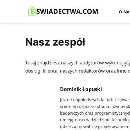
O Na
Nasz zespół
Tutaj znajdziesz naszych audytorów wykonujący
obsługi klienta, naszych redaktorów oraz inne
Dominik Łopuski
Już od najmłodszych lat interesował
średniej rozpoczął studia inżyniers
badawczych oraz programistycznych,
umiejętności w dziedzinie technolo
gdzie zajmował się projektowaniem