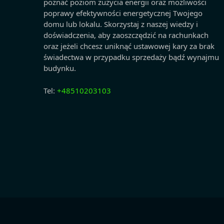
poznać poziom zużycia energii oraz możliwości
poprawy efektywności energetycznej Twojego
domu lub lokalu. Skorzystaj z naszej wiedzy i
doświadczenia, aby zaoszczędzić na rachunkach
oraz jeżeli chcesz uniknąć ustawowej kary za brak
świadectwa w przypadku sprzedaży bądź wynajmu
budynku.
Tel:
+48510203103