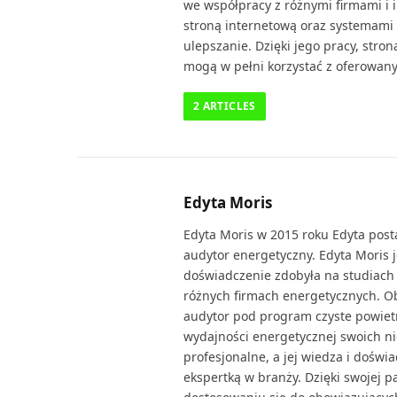
we współpracy z różnymi firmami i 
stroną internetową oraz systemami i
ulepszanie. Dzięki jego pracy, stron
mogą w pełni korzystać z oferowany
2
ARTICLES
Edyta Moris
Edyta Moris w 2015 roku Edyta posta
audytor energetyczny. Edyta Moris j
doświadczenie zdobyła na studiach 
różnych firmach energetycznych. O
audytor pod program czyste powiet
wydajności energetycznej swoich ni
profesjonalne, a jej wiedza i doświ
ekspertką w branży. Dzięki swojej 