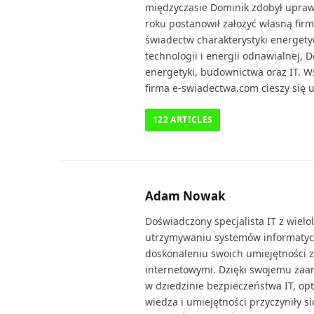
międzyczasie Dominik zdobył upra
roku postanowił założyć własną fir
świadectw charakterystyki energety
technologii i energii odnawialnej, D
energetyki, budownictwa oraz IT. W
firma e-swiadectwa.com cieszy się u
122
ARTICLES
Adam Nowak
Doświadczony specjalista IT z wiel
utrzymywaniu systemów informatyczn
doskonaleniu swoich umiejętności 
internetowymi. Dzięki swojemu zaan
w dziedzinie bezpieczeństwa IT, opt
wiedza i umiejętności przyczyniły s