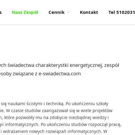
s
Nasz Zespół
Cennik
Kontakt
Tel 510203
ch świadectwa charakterystki energetycznej, zespół
 osoby związane z e-swiadectwa.com
 się naukami ścisłymi i techniką. Po ukończeniu szkoły
kie. W czasie studiów zaangażował się w wiele projektów
 które pozwoliły mu na zdobycie niezbędnej wiedzy i
gii informatycznych. Po ukończeniu studiów rozpoczął pracę,
 i wdrażaniem nowych rozwiązań informatycznych. W