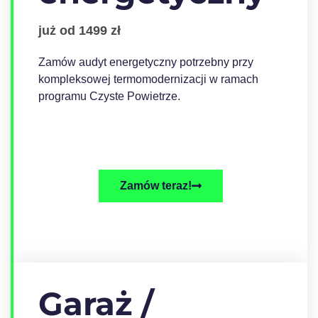
już od 1499 zł
Zamów audyt energetyczny potrzebny przy
kompleksowej termomodernizacji w ramach
programu Czyste Powietrze.
Zamów teraz!
Garaż /