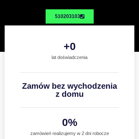
510203103
+
0
lat doświadczenia
Zamów bez wychodzenia
z domu
0
%
zamówień realizujemy w 2 dni robocze