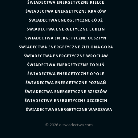
ŚWIADECTWA ENERGETYCZNE KIELCE
ŚWIADECTWA ENERGETYCZNE KRAKÓW
ŚWIADECTWA ENERGETYCZNE ŁÓDŹ
ŚWIADECTWA ENERGETYCZNE LUBLIN
ŚWIADECTWA ENERGETYCZNE OLSZTYN
ŚWIADECTWA ENERGETYCZNE ZIELONA GÓRA
ŚWIADECTWA ENERGETYCZNE WROCŁAW
ŚWIADECTWA ENERGETYCZNE TORUŃ
ŚWIADECTWA ENERGETYCZNE OPOLE
ŚWIADECTWA ENERGETYCZNE POZNAŃ
ŚWIADECTWA ENERGETYCZNE RZESZÓW
ŚWIADECTWA ENERGETYCZNE SZCZECIN
ŚWIADECTWA ENERGETYCZNE WARSZAWA
© 2026 e-swiadectwa.com