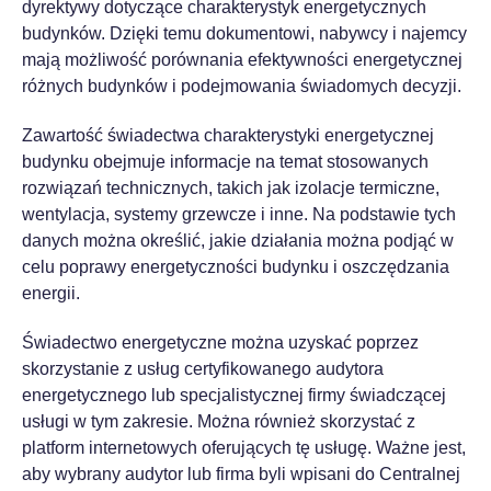
dyrektywy dotyczące charakterystyk energetycznych
budynków. Dzięki temu dokumentowi, nabywcy i najemcy
mają możliwość porównania efektywności energetycznej
różnych budynków i podejmowania świadomych decyzji.
Zawartość świadectwa charakterystyki energetycznej
budynku obejmuje informacje na temat stosowanych
rozwiązań technicznych, takich jak izolacje termiczne,
wentylacja, systemy grzewcze i inne. Na podstawie tych
danych można określić, jakie działania można podjąć w
celu poprawy energetyczności budynku i oszczędzania
energii.
Świadectwo energetyczne można uzyskać poprzez
skorzystanie z usług certyfikowanego audytora
energetycznego lub specjalistycznej firmy świadczącej
usługi w tym zakresie. Można również skorzystać z
platform internetowych oferujących tę usługę. Ważne jest,
aby wybrany audytor lub firma byli wpisani do Centralnej