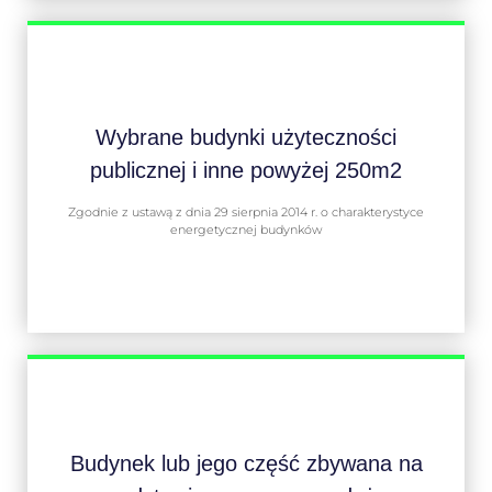
Wybrane budynki użyteczności
publicznej i inne powyżej 250m2
Zgodnie z ustawą z dnia 29 sierpnia 2014 r. o charakterystyce
energetycznej budynków
Budynek lub jego część zbywana na