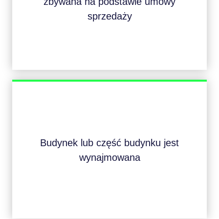
zbywana na podstawie umowy
sprzedaży
Budynek lub część budynku jest
wynajmowana