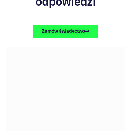
odpowiedzi
Zamów świadectwo