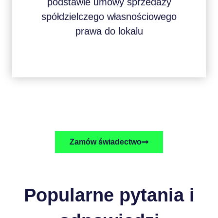
podstawie umowy sprzedaży
spółdzielczego własnościowego
prawa do lokalu
Zamów świadectwo
Popularne pytania i