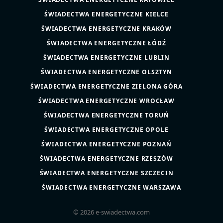
ŚWIADECTWA ENERGETYCZNE KIELCE
ŚWIADECTWA ENERGETYCZNE KRAKÓW
ŚWIADECTWA ENERGETYCZNE ŁÓDŹ
ŚWIADECTWA ENERGETYCZNE LUBLIN
ŚWIADECTWA ENERGETYCZNE OLSZTYN
ŚWIADECTWA ENERGETYCZNE ZIELONA GÓRA
ŚWIADECTWA ENERGETYCZNE WROCŁAW
ŚWIADECTWA ENERGETYCZNE TORUŃ
ŚWIADECTWA ENERGETYCZNE OPOLE
ŚWIADECTWA ENERGETYCZNE POZNAŃ
ŚWIADECTWA ENERGETYCZNE RZESZÓW
ŚWIADECTWA ENERGETYCZNE SZCZECIN
ŚWIADECTWA ENERGETYCZNE WARSZAWA
© 2026 e-swiadectwa.com