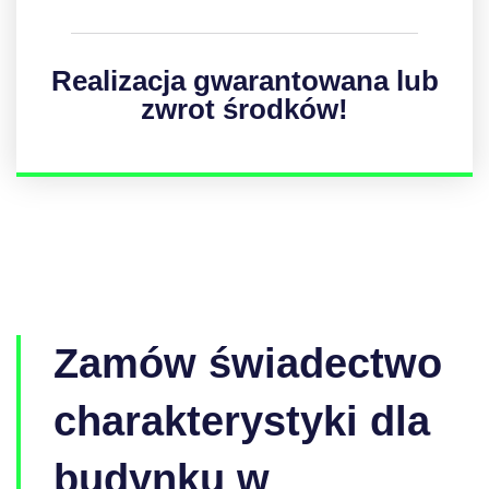
Realizacja gwarantowana lub
zwrot środków!
Zamów świadectwo
charakterystyki dla
budynku w