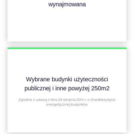
wynajmowana
Wybrane budynki użyteczności
publicznej i inne powyżej 250m2
Zgodnie z ustawą z dnia 29 sierpnia 2014 r. o charakterystyce
energetycznej budynków