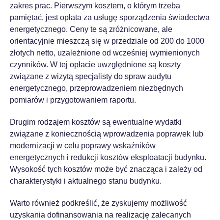
zakres prac. Pierwszym kosztem, o którym trzeba
pamiętać, jest opłata za usługę sporządzenia świadectwa
energetycznego. Ceny te są zróżnicowane, ale
orientacyjnie mieszczą się w przedziale od 200 do 1000
złotych netto, uzależnione od wcześniej wymienionych
czynników. W tej opłacie uwzględnione są koszty
związane z wizytą specjalisty do spraw audytu
energetycznego, przeprowadzeniem niezbędnych
pomiarów i przygotowaniem raportu.
Drugim rodzajem kosztów są ewentualne wydatki
związane z koniecznością wprowadzenia poprawek lub
modernizacji w celu poprawy wskaźników
energetycznych i redukcji kosztów eksploatacji budynku.
Wysokość tych kosztów może być znacząca i zależy od
charakterystyki i aktualnego stanu budynku.
Warto również podkreślić, że zyskujemy możliwość
uzyskania dofinansowania na realizację zalecanych