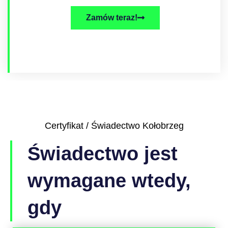
Zamów teraz!
Certyfikat / Świadectwo Kołobrzeg
Świadectwo jest
wymagane wtedy,
gdy