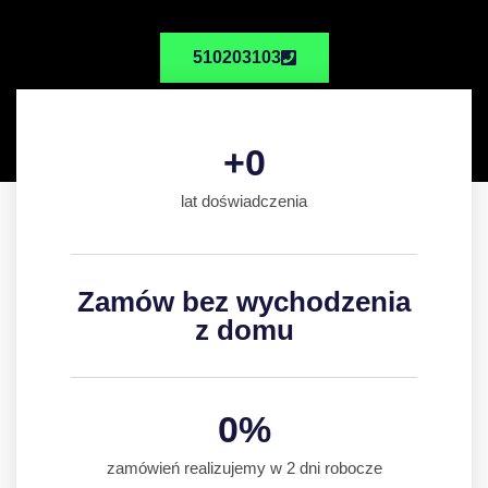
510203103
+
0
lat doświadczenia
Zamów bez wychodzenia
z domu
0
%
zamówień realizujemy w 2 dni robocze