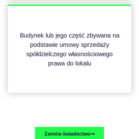
Budynek lub jego część zbywana na
podstawie umowy sprzedaży
spółdzielczego własnościowego
prawa do lokalu
Zamów świadectwo