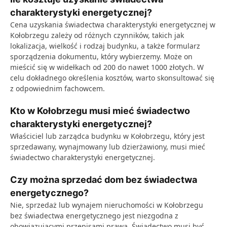
charakterystyki energetycznej?
Cena uzyskania świadectwa charakterystyki energetycznej w
Kołobrzegu zależy od różnych czynników, takich jak
lokalizacja, wielkość i rodzaj budynku, a także formularz
sporządzenia dokumentu, który wybierzemy. Może on
mieścić się w widełkach od 200 do nawet 1000 złotych. W
celu dokładnego określenia kosztów, warto skonsultować się
z odpowiednim fachowcem.
Kto w Kołobrzegu musi mieć świadectwo
charakterystyki energetycznej?
Właściciel lub zarządca budynku w Kołobrzegu, który jest
sprzedawany, wynajmowany lub dzierżawiony, musi mieć
świadectwo charakterystyki energetycznej.
Czy można sprzedać dom bez świadectwa
energetycznego?
Nie, sprzedaż lub wynajem nieruchomości w Kołobrzegu
bez świadectwa energetycznego jest niezgodna z
obowiązującymi przepisami prawa. Świadectwo musi być