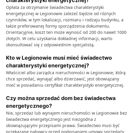
charakterystyki energetycznej?
Opłata za otrzymanie świadectwa charakterystyki
energetycznej w Legionowie zależeć będzie od różnych
czynników, w tym lokalizacji, rozmiaru i rodzaju budynku, a
także preferowanej formy sporządzenia dokumentu.
Orientacyjnie, koszt ten może wynosić od 200 do nawet 1000
złotych. W celu uzyskania dokładnej informacji, warto
skonsultować się z odpowiednim specjalistą.
Kto w Legionowie musi mieć świadectwo
charakterystyki energetycznej?
Właściciel albo zarządca nieruchomości w Legionowie, którą
chce sprzedać, wynająć albo dzierżawić, jest obowiązany
mieć w posiadaniu certyfikat charakterystyki energetycznej.
Czy można sprzedać dom bez świadectwa
energetycznego?
Nie, sprzedaż lub wynajem nieruchomości w Legionowie bez
świadectwa energetycznego jest niezgodna z
obowiązującymi przepisami prawa. Świadectwo musi być
przekazane nabywcy przed podpisaniem umowy sprzedaży