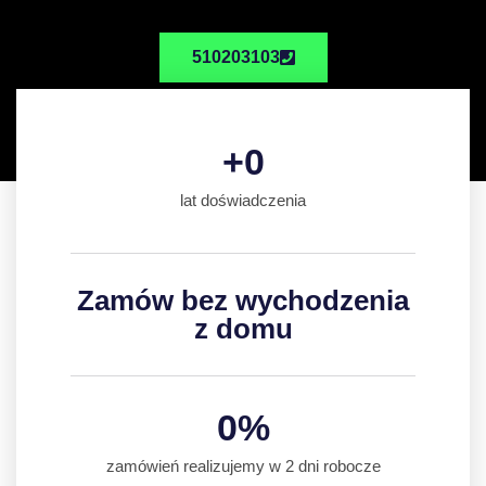
510203103
+
0
lat doświadczenia
Zamów bez wychodzenia
z domu
0
%
zamówień realizujemy w 2 dni robocze