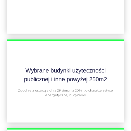
Wybrane budynki użyteczności
publicznej i inne powyżej 250m2
Zgodnie z ustawą z dnia 29 sierpnia 2014 r. o charakterystyce
energetycznej budynków