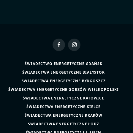
Facebook
Instagram
ŚWIADECTWO ENERGETYCZNE GDAŃSK
ŚWIADECTWA ENERGETYCZNE BIAŁYSTOK
ŚWIADECTWA ENERGETYCZNE BYDGOSZCZ
ŚWIADECTWA ENERGETYCZNE GORZÓW WIELKOPOLSKI
ŚWIADECTWA ENERGETYCZNE KATOWICE
ŚWIADECTWA ENERGETYCZNE KIELCE
ŚWIADECTWA ENERGETYCZNE KRAKÓW
ŚWIADECTWA ENERGETYCZNE ŁÓDŹ
ŚWIADECTWA ENERGETYCZNE LUBLIN