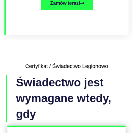
Zamów teraz!
Certyfikat / Świadectwo Legionowo
Świadectwo jest
wymagane wtedy,
gdy