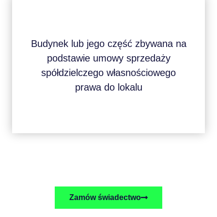
Budynek lub jego część zbywana na
podstawie umowy sprzedaży
spółdzielczego własnościowego
prawa do lokalu
Zamów świadectwo