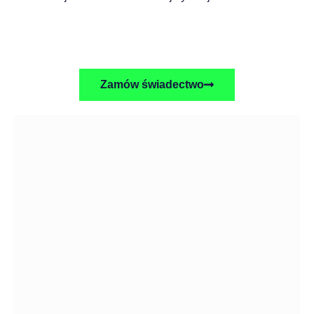
Zamów świadectwo