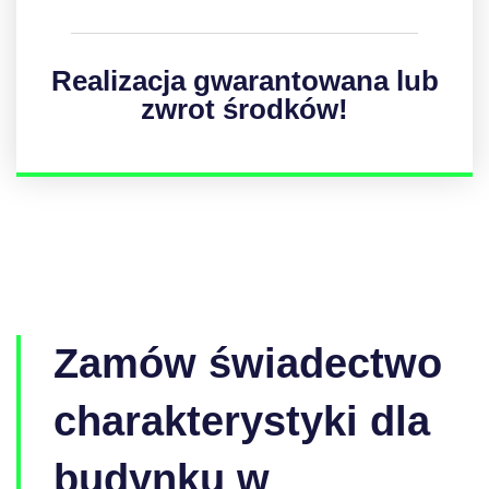
Realizacja gwarantowana lub
zwrot środków!
Zamów świadectwo
charakterystyki dla
budynku w