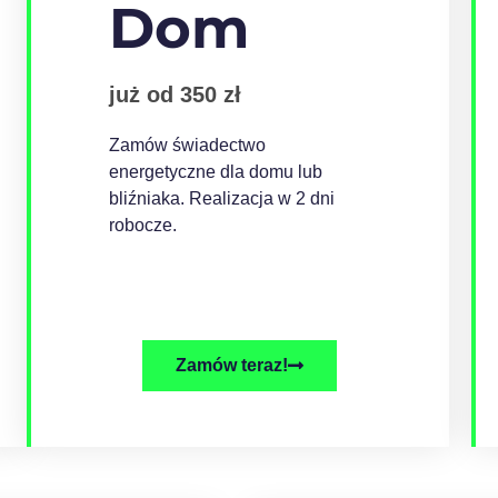
Dom
już od 350 zł
Zamów świadectwo
energetyczne dla domu lub
bliźniaka. Realizacja w 2 dni
robocze.
Zamów teraz!