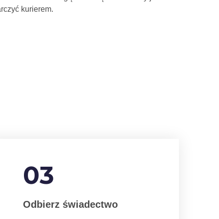
rczyć kurierem.
03
Odbierz świadectwo