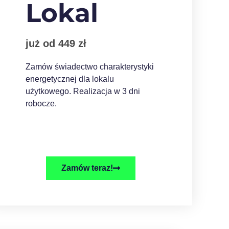
Lokal
już od 449 zł
Zamów świadectwo charakterystyki
energetycznej dla lokalu
użytkowego. Realizacja w 3 dni
robocze.
Zamów teraz!