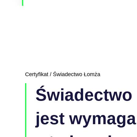
Certyfikat / Świadectwo Łomża
Świadectwo
jest wymag