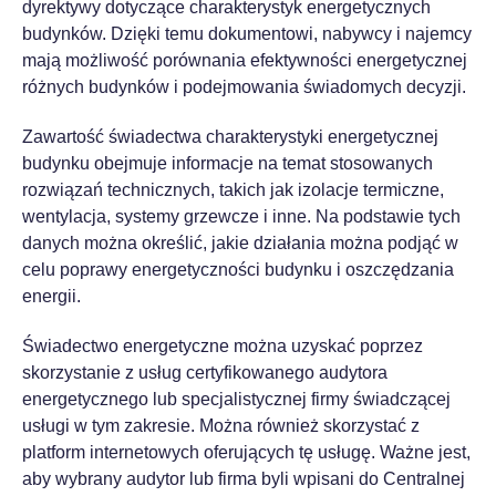
dyrektywy dotyczące charakterystyk energetycznych
budynków. Dzięki temu dokumentowi, nabywcy i najemcy
mają możliwość porównania efektywności energetycznej
różnych budynków i podejmowania świadomych decyzji.
Zawartość świadectwa charakterystyki energetycznej
budynku obejmuje informacje na temat stosowanych
rozwiązań technicznych, takich jak izolacje termiczne,
wentylacja, systemy grzewcze i inne. Na podstawie tych
danych można określić, jakie działania można podjąć w
celu poprawy energetyczności budynku i oszczędzania
energii.
Świadectwo energetyczne można uzyskać poprzez
skorzystanie z usług certyfikowanego audytora
energetycznego lub specjalistycznej firmy świadczącej
usługi w tym zakresie. Można również skorzystać z
platform internetowych oferujących tę usługę. Ważne jest,
aby wybrany audytor lub firma byli wpisani do Centralnej