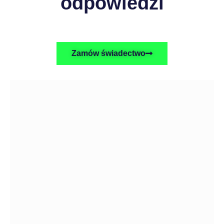
odpowiedzi
Zamów świadectwo