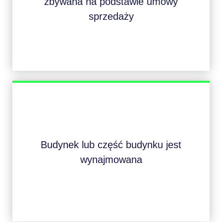
zbywana na podstawie umowy
sprzedaży
Budynek lub część budynku jest
wynajmowana