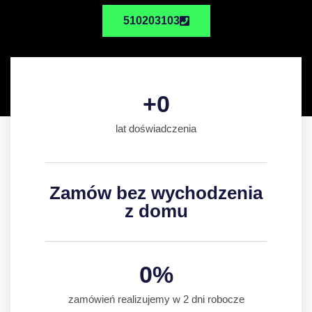
510203103
+
0
lat doświadczenia
Zamów bez wychodzenia
z domu
0
%
zamówień realizujemy w 2 dni robocze