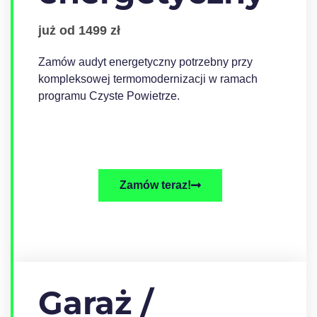
już od 1499 zł
Zamów audyt energetyczny potrzebny przy
kompleksowej termomodernizacji w ramach
programu Czyste Powietrze.
Zamów teraz!
Garaż /