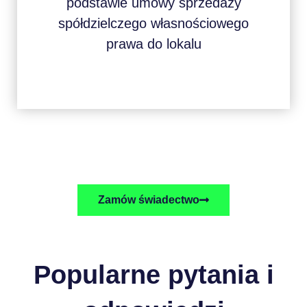
podstawie umowy sprzedaży
spółdzielczego własnościowego
prawa do lokalu
Zamów świadectwo
Popularne pytania i