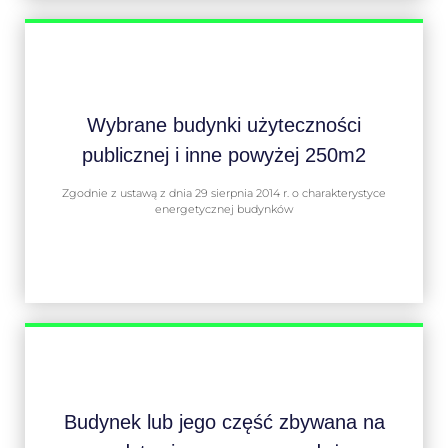
Wybrane budynki użyteczności
publicznej i inne powyżej 250m2
Zgodnie z ustawą z dnia 29 sierpnia 2014 r. o charakterystyce
energetycznej budynków
Budynek lub jego część zbywana na