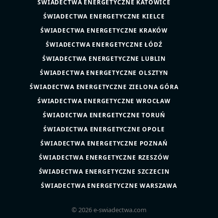
ŚWIADECTWA ENERGETYCZNE KATOWICE
ŚWIADECTWA ENERGETYCZNE KIELCE
ŚWIADECTWA ENERGETYCZNE KRAKÓW
ŚWIADECTWA ENERGETYCZNE ŁÓDŹ
ŚWIADECTWA ENERGETYCZNE LUBLIN
ŚWIADECTWA ENERGETYCZNE OLSZTYN
ŚWIADECTWA ENERGETYCZNE ZIELONA GÓRA
ŚWIADECTWA ENERGETYCZNE WROCŁAW
ŚWIADECTWA ENERGETYCZNE TORUŃ
ŚWIADECTWA ENERGETYCZNE OPOLE
ŚWIADECTWA ENERGETYCZNE POZNAŃ
ŚWIADECTWA ENERGETYCZNE RZESZÓW
ŚWIADECTWA ENERGETYCZNE SZCZECIN
ŚWIADECTWA ENERGETYCZNE WARSZAWA
© 2026 e-swiadectwa.com