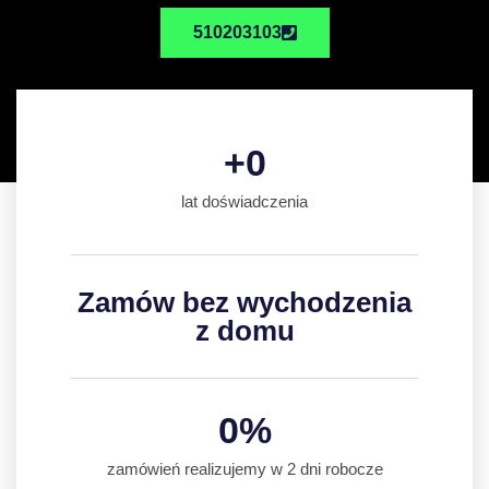
510203103
+
0
lat doświadczenia
Zamów bez wychodzenia
z domu
0
%
zamówień realizujemy w 2 dni robocze