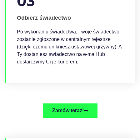
03
Odbierz świadectwo
Po wykonaniu świadectwa, Twoje świadectwo
zostanie zgłoszone w centralnym rejestrze
(dzięki czemu unikniesz ustawowej grzywny). A
Ty dostaniesz świadectwo na e-mail lub
dostarczymy Ci je kurierem.
Zamów teraz!