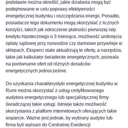
podstawie można określić, jakie działania mogą być
podejmowane w celu poprawy efektywności
energetycznej budynku i oszczędzania energii. Ponadto,
posiadacze tego dokumentu mogą skorzystać z licznych
korzyści, takich jak odroczenie płatności pierwszej raty
kredytu hipotecznego o 3 miesiące, możliwość uniknięcia
opłaty sądowej przy rozwodzie czy darmowe przywileje w
sklepach. Eksperci stale aktualizują te oferty, a narzędzia,
takie jak kalkulator świadectw energetycznych, pozwala
na porównanie ofert od różnych doradców
energetycznych jednocześnie.
Do uzyskania charakterystyki energetycznej budynku w
Rumi można skorzystać z usług certyfikowanego
audytora energetycznego lub specjalistycznej firmy
świadczącej takie usługi. Istnieje także możliwość
skorzystania z platform internetowych oferujących takie
wsparcie. Ważne jest jednak, by wybrany audytor lub
firma byli wpisani do Centralnej Ewidencji