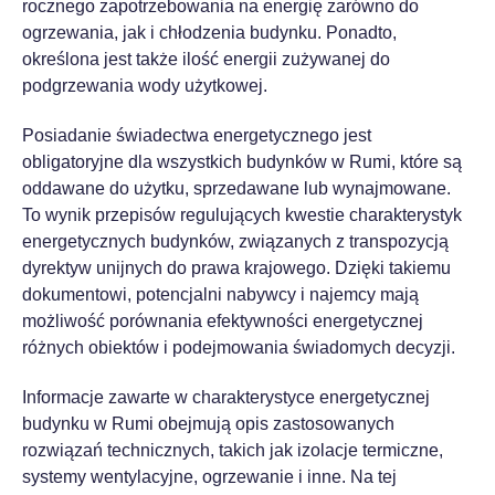
rocznego zapotrzebowania na energię zarówno do
ogrzewania, jak i chłodzenia budynku. Ponadto,
określona jest także ilość energii zużywanej do
podgrzewania wody użytkowej.
Posiadanie świadectwa energetycznego jest
obligatoryjne dla wszystkich budynków w Rumi, które są
oddawane do użytku, sprzedawane lub wynajmowane.
To wynik przepisów regulujących kwestie charakterystyk
energetycznych budynków, związanych z transpozycją
dyrektyw unijnych do prawa krajowego. Dzięki takiemu
dokumentowi, potencjalni nabywcy i najemcy mają
możliwość porównania efektywności energetycznej
różnych obiektów i podejmowania świadomych decyzji.
Informacje zawarte w charakterystyce energetycznej
budynku w Rumi obejmują opis zastosowanych
rozwiązań technicznych, takich jak izolacje termiczne,
systemy wentylacyjne, ogrzewanie i inne. Na tej