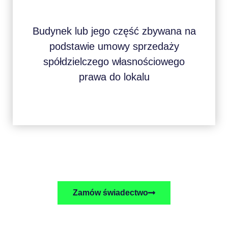
Budynek lub jego część zbywana na
podstawie umowy sprzedaży
spółdzielczego własnościowego
prawa do lokalu
Zamów świadectwo