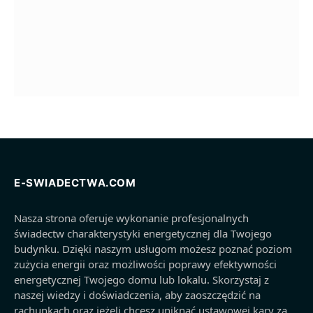
E-SWIADECTWA.COM
Nasza strona oferuje wykonanie profesjonalnych
świadectw charakterystyki energetycznej dla Twojego
budynku. Dzięki naszym usługom możesz poznać poziom
zużycia energii oraz możliwości poprawy efektywności
energetycznej Twojego domu lub lokalu. Skorzystaj z
naszej wiedzy i doświadczenia, aby zaoszczędzić na
rachunkach oraz jeżeli chcesz uniknąć ustawowej kary za