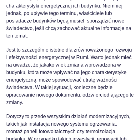
charakterystyki energetycznej ich budynku. Niemniej
jednak, po upływie tego terminu, właściciele lub
posiadacze budynków będą musieli sporządzić nowe
świadectwo, jeśli chcą zachować aktualne informacje na
ten temat.
Jest to szczególnie istotne dla zrównoważonego rozwoju
i efektywności energetycznej w Rumi. Warto jednak mieć
na uwadze, że jakakolwiek zmiana wprowadzona w
budynku, która może wpływać na jego charakterystykę
energetyczną, może spowodować utratę ważności
świadectwa. W takiej sytuacji, konieczne będzie
opracowanie nowego dokumentu, odzwierciedlającego te
zmiany.
Dotyczy to przede wszystkim działań modernizacyjnych,
takich jak instalacja nowego systemu ogrzewania,
montaż paneli fotowoltaicznych czy termoizolacja
budynku. W przypadku takich inwestycji, renowacji lub