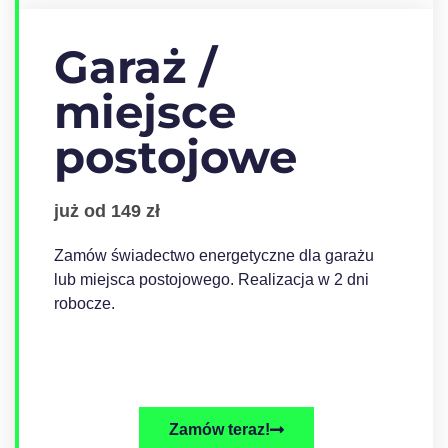
Garaż /
miejsce
postojowe
już od 149 zł
Zamów świadectwo energetyczne dla garażu
lub miejsca postojowego. Realizacja w 2 dni
robocze.
Zamów teraz!