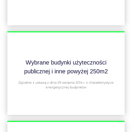
Wybrane budynki użyteczności
publicznej i inne powyżej 250m2
Zgodnie z ustawą z dnia 29 sierpnia 2014 r. o charakterystyce
energetycznej budynków