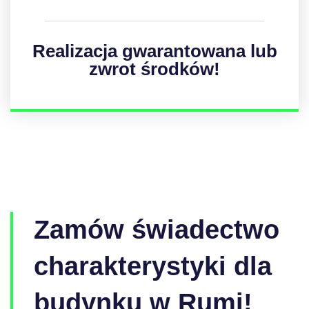
Realizacja gwarantowana lub
zwrot środków!
Zamów świadectwo
charakterystyki dla
budynku w Rumi!