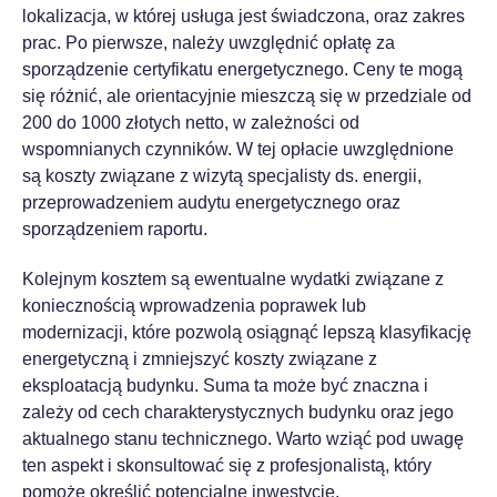
lokalizacja, w której usługa jest świadczona, oraz zakres
prac. Po pierwsze, należy uwzględnić opłatę za
sporządzenie certyfikatu energetycznego. Ceny te mogą
się różnić, ale orientacyjnie mieszczą się w przedziale od
200 do 1000 złotych netto, w zależności od
wspomnianych czynników. W tej opłacie uwzględnione
są koszty związane z wizytą specjalisty ds. energii,
przeprowadzeniem audytu energetycznego oraz
sporządzeniem raportu.
Kolejnym kosztem są ewentualne wydatki związane z
koniecznością wprowadzenia poprawek lub
modernizacji, które pozwolą osiągnąć lepszą klasyfikację
energetyczną i zmniejszyć koszty związane z
eksploatacją budynku. Suma ta może być znaczna i
zależy od cech charakterystycznych budynku oraz jego
aktualnego stanu technicznego. Warto wziąć pod uwagę
ten aspekt i skonsultować się z profesjonalistą, który
pomoże określić potencjalne inwestycje.