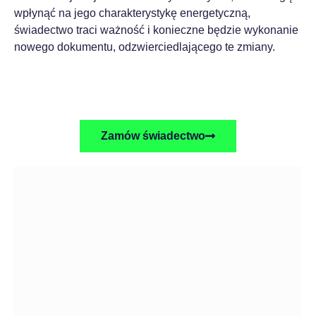
wpłynąć na jego charakterystykę energetyczną,
świadectwo traci ważność i konieczne będzie wykonanie
nowego dokumentu, odzwierciedlającego te zmiany.
Zamów świadectwo