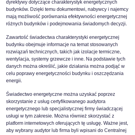
dyrektywy dotyczące charakterystyk energetycznych
budynków. Dzięki temu dokumentowi, nabywcy i najemcy
mają możliwość porównania efektywności energetycznej
różnych budynków i podejmowania świadomych decyzji.
Zawartość świadectwa charakterystyki energetycznej
budynku obejmuje informacje na temat stosowanych
rozwiązań technicznych, takich jak izolacje termiczne,
wentylacja, systemy grzewcze i inne. Na podstawie tych
danych można określić, jakie działania można podjąć w
celu poprawy energetyczności budynku i oszczędzania
energii.
Świadectwo energetyczne można uzyskać poprzez
skorzystanie z usług certyfikowanego audytora
energetycznego lub specjalistycznej firmy świadczącej
usługi w tym zakresie. Można również skorzystać z
platform internetowych oferujących tę usługę. Ważne jest,
aby wybrany audytor lub firma byli wpisani do Centralnej