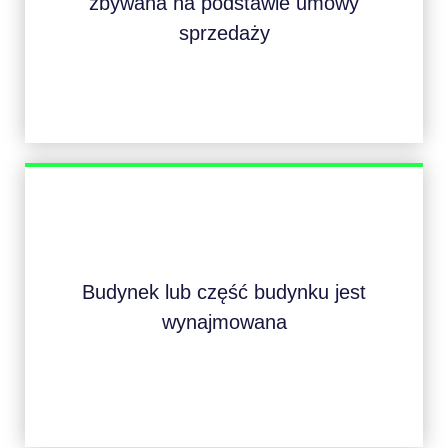
zbywana na podstawie umowy
sprzedaży
Budynek lub część budynku jest
wynajmowana