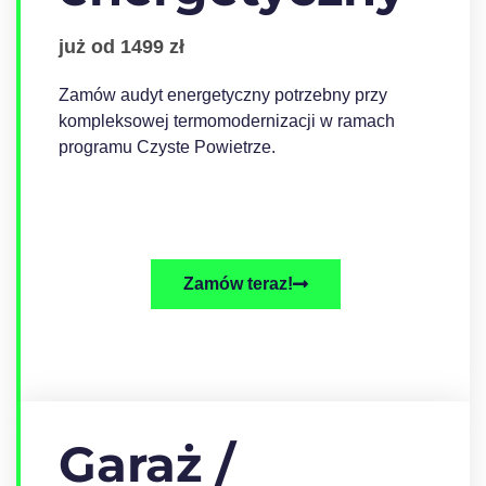
już od 1499 zł
Zamów audyt energetyczny potrzebny przy
kompleksowej termomodernizacji w ramach
programu Czyste Powietrze.
Zamów teraz!
Garaż /