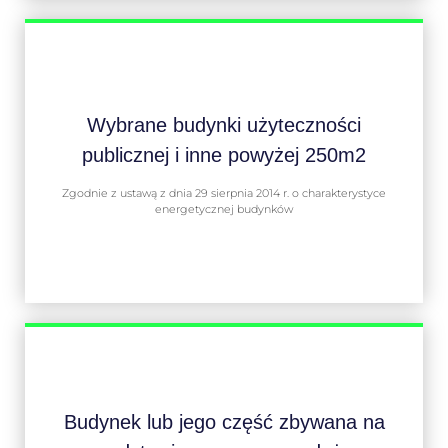
Wybrane budynki użyteczności
publicznej i inne powyżej 250m2
Zgodnie z ustawą z dnia 29 sierpnia 2014 r. o charakterystyce
energetycznej budynków
Budynek lub jego część zbywana na