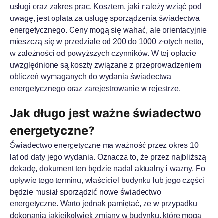
usługi oraz zakres prac. Kosztem, jaki należy wziąć pod
uwagę, jest opłata za usługę sporządzenia świadectwa
energetycznego. Ceny mogą się wahać, ale orientacyjnie
mieszczą się w przedziale od 200 do 1000 złotych netto,
w zależności od powyższych czynników. W tej opłacie
uwzględnione są koszty związane z przeprowadzeniem
obliczeń wymaganych do wydania świadectwa
energetycznego oraz zarejestrowanie w rejestrze.
Jak długo jest ważne świadectwo
energetyczne?
Świadectwo energetyczne ma ważność przez okres 10
lat od daty jego wydania. Oznacza to, że przez najbliższą
dekadę, dokument ten będzie nadal aktualny i ważny. Po
upływie tego terminu, właściciel budynku lub jego części
będzie musiał sporządzić nowe świadectwo
energetyczne. Warto jednak pamiętać, że w przypadku
dokonania jakiejkolwiek zmiany w budynku, które mogą