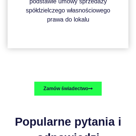
podstawie umowy sprzedaży
spółdzielczego własnościowego
prawa do lokalu
Zamów świadectwo
Popularne pytania i