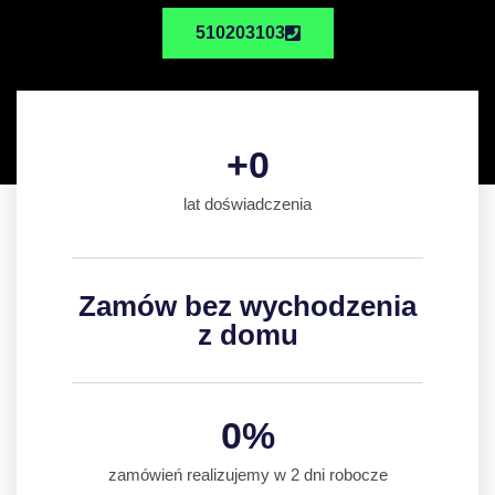
510203103
+
0
lat doświadczenia
Zamów bez wychodzenia
z domu
0
%
zamówień realizujemy w 2 dni robocze