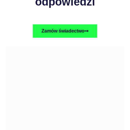
odpowiedzi
Zamów świadectwo