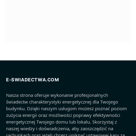
E-SWIADECTWA.COM
Nasza strona oferuje wykonanie profesjonalnych
świadectw charakterystyki energetycznej dla Twojego
budynku. Dzięki naszym usługom możesz poznać poziom
zużycia energii oraz możliwości poprawy efektywności
energetycznej Twojego domu lub lokalu. Skorzystaj z
naszej wiedzy i doświadczenia, aby zaoszczędzić na
rachunkach oraz jeżeli chcesz uniknąć ustawowej kary za