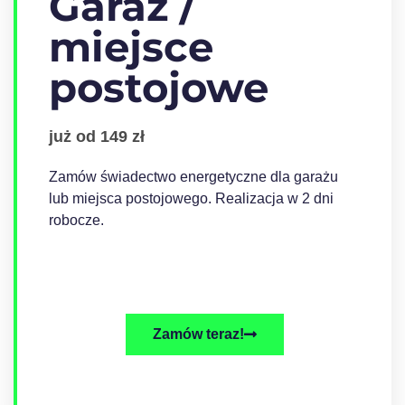
Garaż /
miejsce
postojowe
już od 149 zł
Zamów świadectwo energetyczne dla garażu
lub miejsca postojowego. Realizacja w 2 dni
robocze.
Zamów teraz!