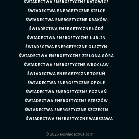
ŚWIADECTWA ENERGETYCZNE KATOWICE
ŚWIADECTWA ENERGETYCZNE KIELCE
ŚWIADECTWA ENERGETYCZNE KRAKÓW
ŚWIADECTWA ENERGETYCZNE ŁÓDŹ
ŚWIADECTWA ENERGETYCZNE LUBLIN
ŚWIADECTWA ENERGETYCZNE OLSZTYN
ŚWIADECTWA ENERGETYCZNE ZIELONA GÓRA
ŚWIADECTWA ENERGETYCZNE WROCŁAW
ŚWIADECTWA ENERGETYCZNE TORUŃ
ŚWIADECTWA ENERGETYCZNE OPOLE
ŚWIADECTWA ENERGETYCZNE POZNAŃ
ŚWIADECTWA ENERGETYCZNE RZESZÓW
ŚWIADECTWA ENERGETYCZNE SZCZECIN
ŚWIADECTWA ENERGETYCZNE WARSZAWA
© 2026 e-swiadectwa.com