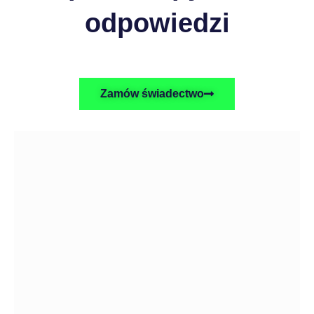
odpowiedzi
Zamów świadectwo