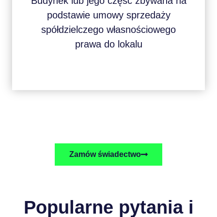
Budynek lub jego część zbywana na
podstawie umowy sprzedaży
spółdzielczego własnościowego
prawa do lokalu
Zamów świadectwo
Popularne pytania i