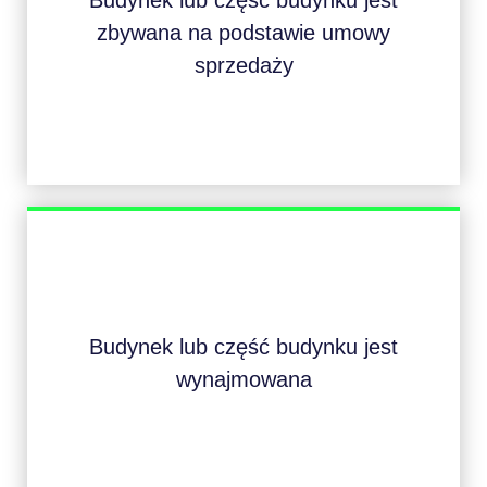
Budynek lub część budynku jest
zbywana na podstawie umowy
sprzedaży
Budynek lub część budynku jest
wynajmowana