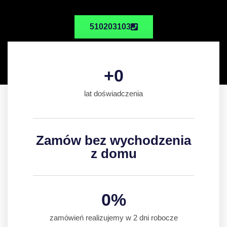
510203103
+
0
lat doświadczenia
Zamów bez wychodzenia
z domu
0
%
zamówień realizujemy w 2 dni robocze