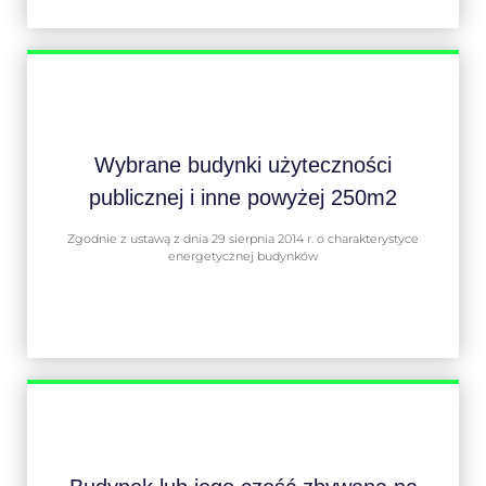
Wybrane budynki użyteczności
publicznej i inne powyżej 250m2
Zgodnie z ustawą z dnia 29 sierpnia 2014 r. o charakterystyce
energetycznej budynków