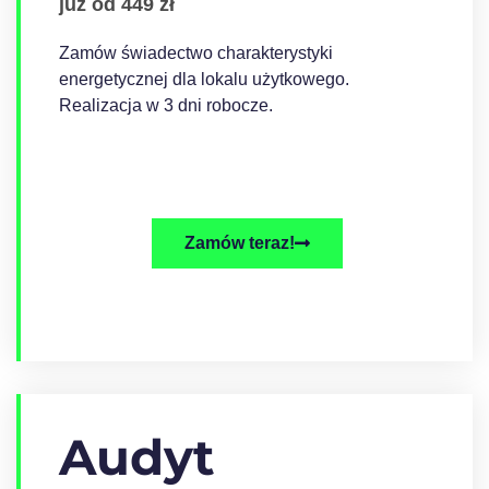
już od 449 zł
Zamów świadectwo charakterystyki
energetycznej dla lokalu użytkowego.
Realizacja w 3 dni robocze.
Zamów teraz!
Audyt