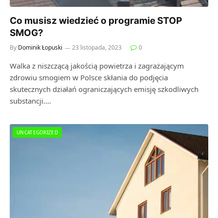
Co musisz wiedzieć o programie STOP
SMOG?
By
Dominik Łopuski
23 listopada, 2023
0
Walka z niszczącą jakością powietrza i zagrażającym
zdrowiu smogiem w Polsce skłania do podjęcia
skutecznych działań ograniczających emisję szkodliwych
substancji.…
UNCATEGORIZED