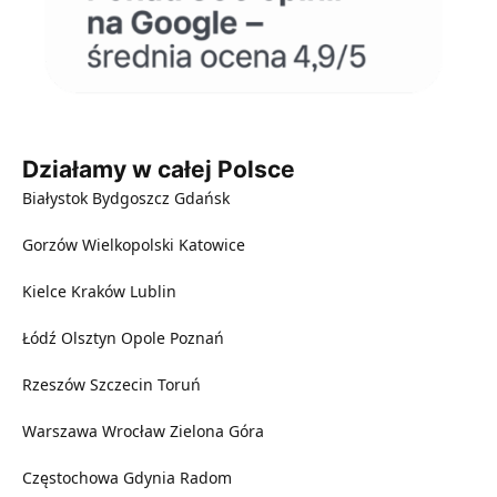
Działamy w całej Polsce
Białystok
Bydgoszcz
Gdańsk
Gorzów Wielkopolski
Katowice
Kielce
Kraków
Lublin
Łódź
Olsztyn
Opole
Poznań
Rzeszów
Szczecin
Toruń
Warszawa
Wrocław
Zielona Góra
Częstochowa
Gdynia
Radom