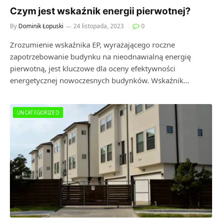
Czym jest wskaźnik energii pierwotnej?
By
Dominik Łopuski
24 listopada, 2023
0
Zrozumienie wskaźnika EP, wyrażającego roczne
zapotrzebowanie budynku na nieodnawialną energię
pierwotną, jest kluczowe dla oceny efektywności
energetycznej nowoczesnych budynków. Wskaźnik…
UNCATEGORIZED