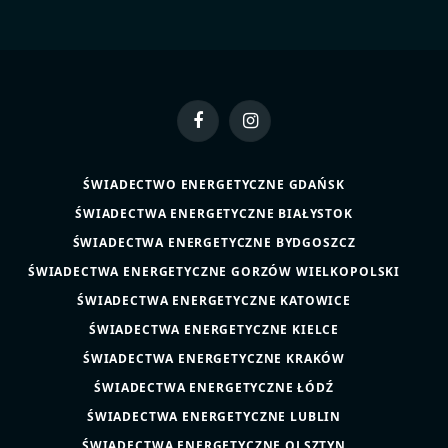
Facebook
Instagram
ŚWIADECTWO ENERGETYCZNE GDAŃSK
ŚWIADECTWA ENERGETYCZNE BIAŁYSTOK
ŚWIADECTWA ENERGETYCZNE BYDGOSZCZ
ŚWIADECTWA ENERGETYCZNE GORZÓW WIELKOPOLSKI
ŚWIADECTWA ENERGETYCZNE KATOWICE
ŚWIADECTWA ENERGETYCZNE KIELCE
ŚWIADECTWA ENERGETYCZNE KRAKÓW
ŚWIADECTWA ENERGETYCZNE ŁÓDŹ
ŚWIADECTWA ENERGETYCZNE LUBLIN
ŚWIADECTWA ENERGETYCZNE OLSZTYN