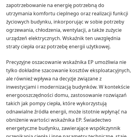
zapotrzebowanie na energię potrzebną do
utrzymania komfortu cieplnego oraz realizacji funkcji
życiowych budynku, inkorporując w sobie potrzeby
ogrzewania, chłodzenia, wentylacji, a także zużycie
urządzeń elektrycznych. Wskaźnik ten uwzględnia
straty ciepła oraz potrzebę energii użytkowej.
Precyzyjne oszacowanie wskaźnika EP umożliwia nie
tylko dokładne szacowanie kosztów eksploatacyjnych,
ale również wpływa na decyzje związane z
inwestycjami i modernizacją budynków. W kontekście
energooszczędności domu, zastosowanie rozwiązań
takich jak pompy ciepła, które wykorzystują
odnawialne źródła energii, może istotnie wpłynąć na
obniżenie wartości wskaźnika EP. Świadectwo
energetyczne budynku, zawierające współczynnik
przenikania ciepła i inne parametry techniczne, staje