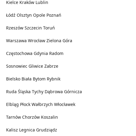
Kielce
Kraków
Lublin
Łódź
Olsztyn
Opole
Poznań
Rzeszów
Szczecin
Toruń
Warszawa
Wrocław
Zielona Góra
Częstochowa
Gdynia
Radom
Sosnowiec
Gliwice
Zabrze
Bielsko Biała
Bytom
Rybnik
Ruda Śląska
Tychy
Dąbrowa Górnicza
Elbląg
Płock
Wałbrzych
Włocławek
Tarnów
Chorzów
Koszalin
Kalisz
Legnica
Grudziądz