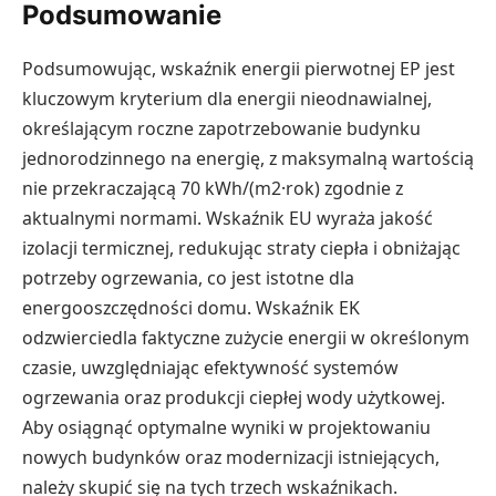
Podsumowanie
Podsumowując, wskaźnik energii pierwotnej EP jest
kluczowym kryterium dla energii nieodnawialnej,
określającym roczne zapotrzebowanie budynku
jednorodzinnego na energię, z maksymalną wartością
nie przekraczającą 70 kWh/(m2·rok) zgodnie z
aktualnymi normami. Wskaźnik EU wyraża jakość
izolacji termicznej, redukując straty ciepła i obniżając
potrzeby ogrzewania, co jest istotne dla
energooszczędności domu. Wskaźnik EK
odzwierciedla faktyczne zużycie energii w określonym
czasie, uwzględniając efektywność systemów
ogrzewania oraz produkcji ciepłej wody użytkowej.
Aby osiągnąć optymalne wyniki w projektowaniu
nowych budynków oraz modernizacji istniejących,
należy skupić się na tych trzech wskaźnikach.