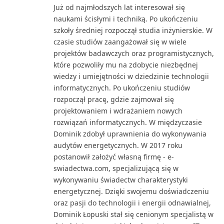
Już od najmłodszych lat interesował się
naukami ścisłymi i techniką. Po ukończeniu
szkoły średniej rozpoczął studia inżynierskie. W
czasie studiów zaangażował się w wiele
projektów badawczych oraz programistycznych,
które pozwoliły mu na zdobycie niezbędnej
wiedzy i umiejętności w dziedzinie technologii
informatycznych. Po ukończeniu studiów
rozpoczął pracę, gdzie zajmował się
projektowaniem i wdrażaniem nowych
rozwiązań informatycznych. W międzyczasie
Dominik zdobył uprawnienia do wykonywania
audytów energetycznych. W 2017 roku
postanowił założyć własną firmę - e-
swiadectwa.com, specjalizującą się w
wykonywaniu świadectw charakterystyki
energetycznej. Dzięki swojemu doświadczeniu
oraz pasji do technologii i energii odnawialnej,
Dominik Łopuski stał się cenionym specjalistą w