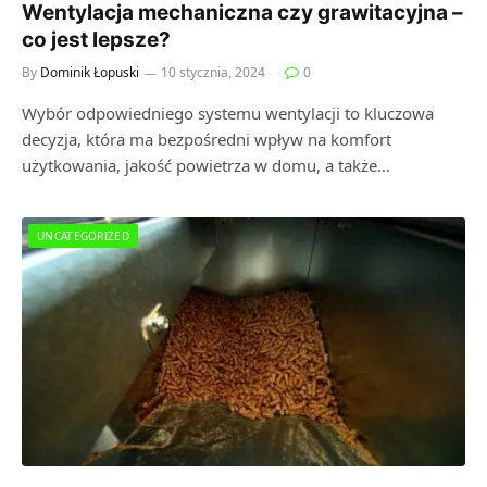
Wentylacja mechaniczna czy grawitacyjna –
co jest lepsze?
By
Dominik Łopuski
10 stycznia, 2024
0
Wybór odpowiedniego systemu wentylacji to kluczowa
decyzja, która ma bezpośredni wpływ na komfort
użytkowania, jakość powietrza w domu, a także…
UNCATEGORIZED