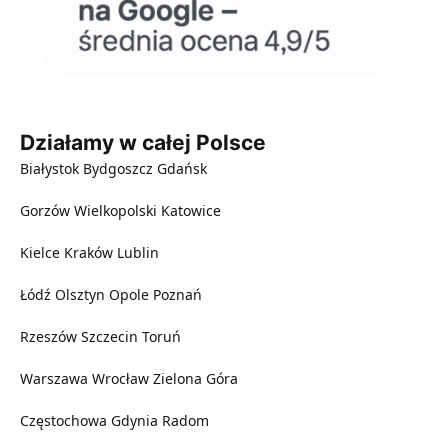
Działamy w całej Polsce
Białystok
Bydgoszcz
Gdańsk
Gorzów Wielkopolski
Katowice
Kielce
Kraków
Lublin
Łódź
Olsztyn
Opole
Poznań
Rzeszów
Szczecin
Toruń
Warszawa
Wrocław
Zielona Góra
Częstochowa
Gdynia
Radom