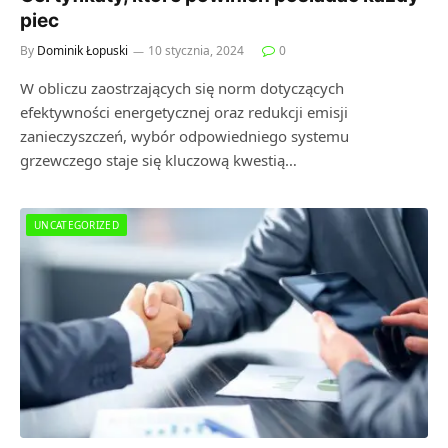
piec
By
Dominik Łopuski
10 stycznia, 2024
0
W obliczu zaostrzających się norm dotyczących
efektywności energetycznej oraz redukcji emisji
zanieczyszczeń, wybór odpowiedniego systemu
grzewczego staje się kluczową kwestią…
UNCATEGORIZED