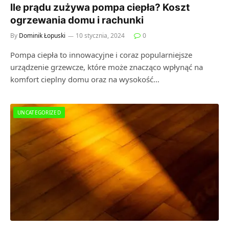
Ile prądu zużywa pompa ciepła? Koszt
ogrzewania domu i rachunki
By
Dominik Łopuski
10 stycznia, 2024
0
Pompa ciepła to innowacyjne i coraz popularniejsze
urządzenie grzewcze, które może znacząco wpłynąć na
komfort cieplny domu oraz na wysokość…
UNCATEGORIZED