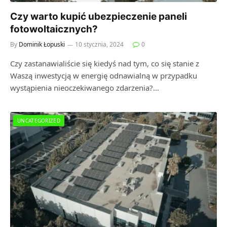
Czy warto kupić ubezpieczenie paneli
fotowoltaicznych?
By
Dominik Łopuski
10 stycznia, 2024
0
Czy zastanawialiście się kiedyś nad tym, co się stanie z
Waszą inwestycją w energię odnawialną w przypadku
wystąpienia nieoczekiwanego zdarzenia?…
UNCATEGORIZED