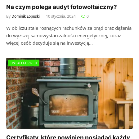
Na czym polega audyt fotowoltaiczny?
By
Dominik Łopuski
10 stycznia, 2024
0
W obliczu stale rosnących rachunków za prąd oraz dążenia
do wyższej samowystarczalności energetycznej, coraz
więcej osób decyduje się na inwestycję…
UNCATEGORIZED
Certyfikaty, które powinien posiadać każdy