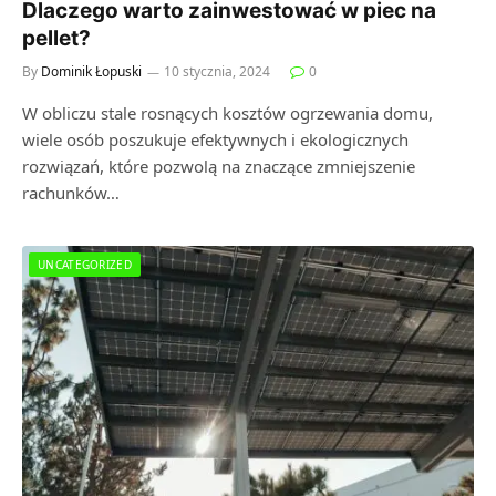
Dlaczego warto zainwestować w piec na
pellet?
By
Dominik Łopuski
10 stycznia, 2024
0
W obliczu stale rosnących kosztów ogrzewania domu,
wiele osób poszukuje efektywnych i ekologicznych
rozwiązań, które pozwolą na znaczące zmniejszenie
rachunków…
UNCATEGORIZED