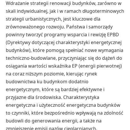
Wdrażanie strategii renowacji budynków, zarówno w
skali indywidualnej, jak i w ramach długoterminowych
strategii urbanistycznych, jest kluczowe dla
zrównoważonego rozwoju. Państwa i samorządy
powinny tworzyć programy wsparcia i rewizję EPBD
(Dyrektywy dotyczącej charakterystyki energetycznej
budynków), które pomogą spełniać nowe wymagania
techniczno-budowlane, przyczyniając się do dążeń do
osiągania wartości wskaźnika EP (energii pierwotnej)
na coraz niższym poziomie, kierując rynek
budownictwa ku budynkom dodatnio
energetycznym, które są bardziej efektywne i
przyjazne dla środowiska. Charakterystyka
energetyczna i użyteczność energetyczna budynków
to czynniki, które bezpośrednio wpływają na zdolność
budowli do generowania energii, a także na
zmniejszenie emisji gazów cieplarnianych.