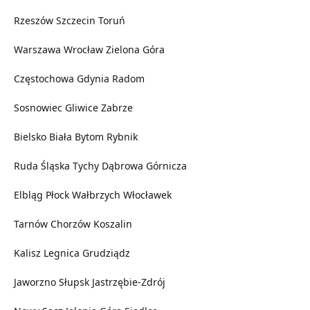
Rzeszów
Szczecin
Toruń
Warszawa
Wrocław
Zielona Góra
Częstochowa
Gdynia
Radom
Sosnowiec
Gliwice
Zabrze
Bielsko Biała
Bytom
Rybnik
Ruda Śląska
Tychy
Dąbrowa Górnicza
Elbląg
Płock
Wałbrzych
Włocławek
Tarnów
Chorzów
Koszalin
Kalisz
Legnica
Grudziądz
Jaworzno
Słupsk
Jastrzębie-Zdrój