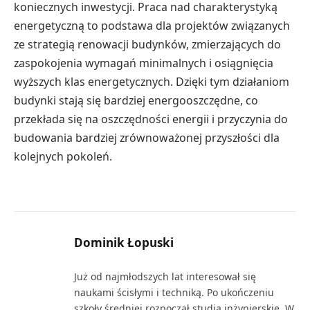
koniecznych inwestycji. Praca nad charakterystyką
energetyczną to podstawa dla projektów związanych
ze strategią renowacji budynków, zmierzających do
zaspokojenia wymagań minimalnych i osiągnięcia
wyższych klas energetycznych. Dzięki tym działaniom
budynki stają się bardziej energooszczędne, co
przekłada się na oszczędności energii i przyczynia do
budowania bardziej zrównoważonej przyszłości dla
kolejnych pokoleń.
Dominik Łopuski
Już od najmłodszych lat interesował się
naukami ścisłymi i techniką. Po ukończeniu
szkoły średniej rozpoczął studia inżynierskie. W