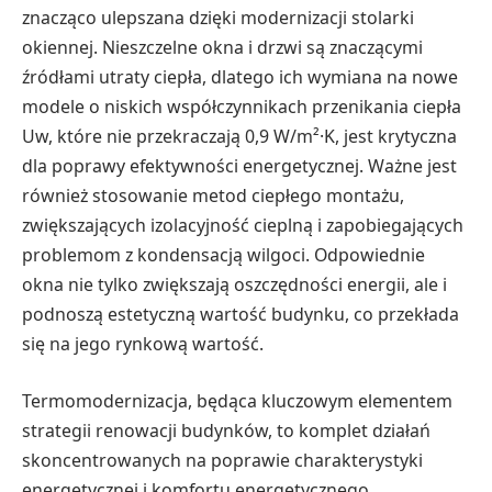
znacząco ulepszana dzięki modernizacji stolarki
okiennej. Nieszczelne okna i drzwi są znaczącymi
źródłami utraty ciepła, dlatego ich wymiana na nowe
modele o niskich współczynnikach przenikania ciepła
Uw, które nie przekraczają 0,9 W/m²·K, jest krytyczna
dla poprawy efektywności energetycznej. Ważne jest
również stosowanie metod ciepłego montażu,
zwiększających izolacyjność cieplną i zapobiegających
problemom z kondensacją wilgoci. Odpowiednie
okna nie tylko zwiększają oszczędności energii, ale i
podnoszą estetyczną wartość budynku, co przekłada
się na jego rynkową wartość.
Termomodernizacja, będąca kluczowym elementem
strategii renowacji budynków, to komplet działań
skoncentrowanych na poprawie charakterystyki
energetycznej i komfortu energetycznego.