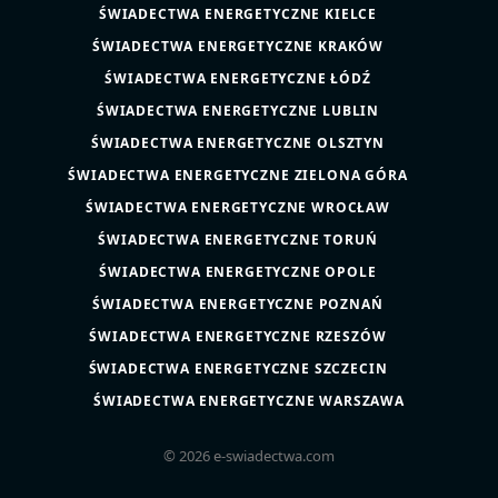
ŚWIADECTWA ENERGETYCZNE KIELCE
ŚWIADECTWA ENERGETYCZNE KRAKÓW
ŚWIADECTWA ENERGETYCZNE ŁÓDŹ
ŚWIADECTWA ENERGETYCZNE LUBLIN
ŚWIADECTWA ENERGETYCZNE OLSZTYN
ŚWIADECTWA ENERGETYCZNE ZIELONA GÓRA
ŚWIADECTWA ENERGETYCZNE WROCŁAW
ŚWIADECTWA ENERGETYCZNE TORUŃ
ŚWIADECTWA ENERGETYCZNE OPOLE
ŚWIADECTWA ENERGETYCZNE POZNAŃ
ŚWIADECTWA ENERGETYCZNE RZESZÓW
ŚWIADECTWA ENERGETYCZNE SZCZECIN
ŚWIADECTWA ENERGETYCZNE WARSZAWA
© 2026 e-swiadectwa.com