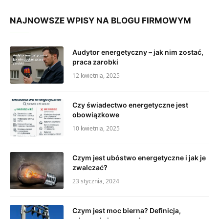
NAJNOWSZE WPISY NA BLOGU FIRMOWYM
Audytor energetyczny – jak nim zostać,
praca zarobki
12 kwietnia, 2025
Czy świadectwo energetyczne jest
obowiązkowe
10 kwietnia, 2025
Czym jest ubóstwo energetyczne i jak je
zwalczać?
23 stycznia, 2024
Czym jest moc bierna? Definicja,