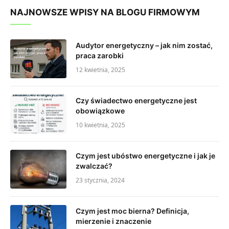
NAJNOWSZE WPISY NA BLOGU FIRMOWYM
Audytor energetyczny – jak nim zostać,
praca zarobki
12 kwietnia, 2025
Czy świadectwo energetyczne jest
obowiązkowe
10 kwietnia, 2025
Czym jest ubóstwo energetyczne i jak je
zwalczać?
23 stycznia, 2024
Czym jest moc bierna? Definicja,
mierzenie i znaczenie