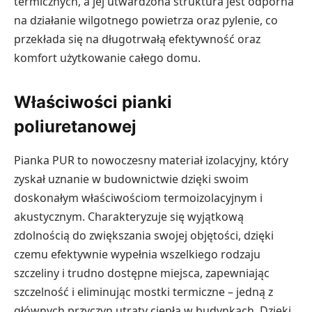
termicznych, a jej utwardzona struktura jest odporna
na działanie wilgotnego powietrza oraz pylenie, co
przekłada się na długotrwałą efektywność oraz
komfort użytkowanie całego domu.
Właściwości pianki
poliuretanowej
Pianka PUR to nowoczesny materiał izolacyjny, który
zyskał uznanie w budownictwie dzięki swoim
doskonałym właściwościom termoizolacyjnym i
akustycznym. Charakteryzuje się wyjątkową
zdolnością do zwiększania swojej objętości, dzięki
czemu efektywnie wypełnia wszelkiego rodzaju
szczeliny i trudno dostępne miejsca, zapewniając
szczelność i eliminując mostki termiczne – jedną z
głównych przyczyn utraty ciepła w budynkach. Dzięki