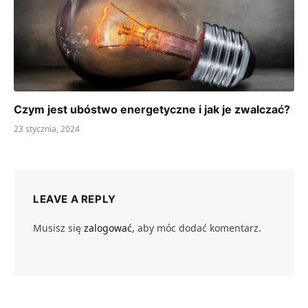
Czym jest ubóstwo energetyczne i jak je zwalczać?
23 stycznia, 2024
LEAVE A REPLY
Musisz się
zalogować
, aby móc dodać komentarz.