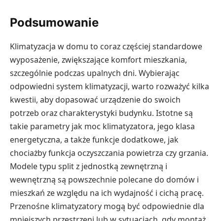
Podsumowanie
Klimatyzacja w domu to coraz częściej standardowe
wyposażenie, zwiększające komfort mieszkania,
szczególnie podczas upalnych dni. Wybierając
odpowiedni system klimatyzacji, warto rozważyć kilka
kwestii, aby dopasować urządzenie do swoich
potrzeb oraz charakterystyki budynku. Istotne są
takie parametry jak moc klimatyzatora, jego klasa
energetyczna, a także funkcje dodatkowe, jak
chociażby funkcja oczyszczania powietrza czy grzania.
Modele typu split z jednostką zewnętrzną i
wewnętrzną są powszechnie polecane do domów i
mieszkań ze względu na ich wydajność i cichą pracę.
Przenośne klimatyzatory mogą być odpowiednie dla
mniejszych przestrzeni lub w sytuacjach, gdy montaż