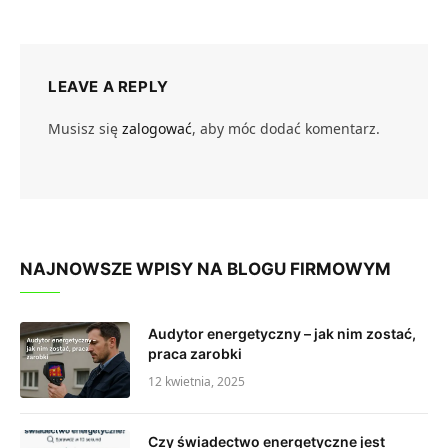
LEAVE A REPLY
Musisz się
zalogować
, aby móc dodać komentarz.
NAJNOWSZE WPISY NA BLOGU FIRMOWYM
Audytor energetyczny – jak nim zostać,
praca zarobki
12 kwietnia, 2025
Czy świadectwo energetyczne jest