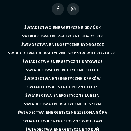
Facebook
Instagram
ŚWIADECTWO ENERGETYCZNE GDAŃSK
ŚWIADECTWA ENERGETYCZNE BIAŁYSTOK
ŚWIADECTWA ENERGETYCZNE BYDGOSZCZ
ŚWIADECTWA ENERGETYCZNE GORZÓW WIELKOPOLSKI
ŚWIADECTWA ENERGETYCZNE KATOWICE
ŚWIADECTWA ENERGETYCZNE KIELCE
ŚWIADECTWA ENERGETYCZNE KRAKÓW
ŚWIADECTWA ENERGETYCZNE ŁÓDŹ
ŚWIADECTWA ENERGETYCZNE LUBLIN
ŚWIADECTWA ENERGETYCZNE OLSZTYN
ŚWIADECTWA ENERGETYCZNE ZIELONA GÓRA
ŚWIADECTWA ENERGETYCZNE WROCŁAW
ŚWIADECTWA ENERGETYCZNE TORUŃ