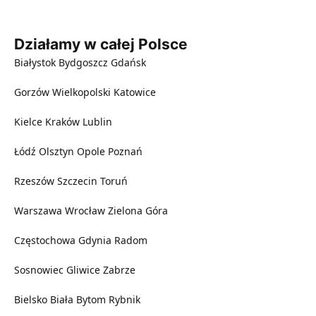
Działamy w całej Polsce
Białystok
Bydgoszcz
Gdańsk
Gorzów Wielkopolski
Katowice
Kielce
Kraków
Lublin
Łódź
Olsztyn
Opole
Poznań
Rzeszów
Szczecin
Toruń
Warszawa
Wrocław
Zielona Góra
Częstochowa
Gdynia
Radom
Sosnowiec
Gliwice
Zabrze
Bielsko Biała
Bytom
Rybnik