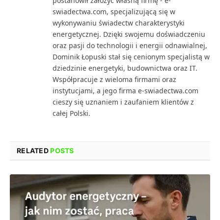
postanowił założyć własną firmę - e-
swiadectwa.com, specjalizującą się w
wykonywaniu świadectw charakterystyki
energetycznej. Dzięki swojemu doświadczeniu
oraz pasji do technologii i energii odnawialnej,
Dominik Łopuski stał się cenionym specjalistą w
dziedzinie energetyki, budownictwa oraz IT.
Współpracuje z wieloma firmami oraz
instytucjami, a jego firma e-swiadectwa.com
cieszy się uznaniem i zaufaniem klientów z
całej Polski.
RELATED
POSTS