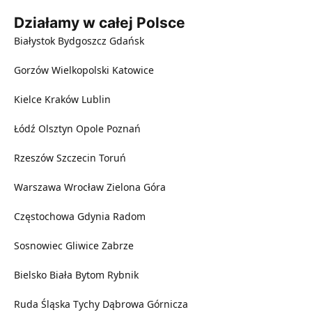
Działamy w całej Polsce
Białystok
Bydgoszcz
Gdańsk
Gorzów Wielkopolski
Katowice
Kielce
Kraków
Lublin
Łódź
Olsztyn
Opole
Poznań
Rzeszów
Szczecin
Toruń
Warszawa
Wrocław
Zielona Góra
Częstochowa
Gdynia
Radom
Sosnowiec
Gliwice
Zabrze
Bielsko Biała
Bytom
Rybnik
Ruda Śląska
Tychy
Dąbrowa Górnicza