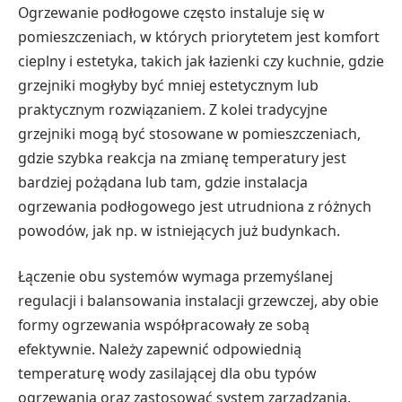
Ogrzewanie podłogowe często instaluje się w
pomieszczeniach, w których priorytetem jest komfort
cieplny i estetyka, takich jak łazienki czy kuchnie, gdzie
grzejniki mogłyby być mniej estetycznym lub
praktycznym rozwiązaniem. Z kolei tradycyjne
grzejniki mogą być stosowane w pomieszczeniach,
gdzie szybka reakcja na zmianę temperatury jest
bardziej pożądana lub tam, gdzie instalacja
ogrzewania podłogowego jest utrudniona z różnych
powodów, jak np. w istniejących już budynkach.
Łączenie obu systemów wymaga przemyślanej
regulacji i balansowania instalacji grzewczej, aby obie
formy ogrzewania współpracowały ze sobą
efektywnie. Należy zapewnić odpowiednią
temperaturę wody zasilającej dla obu typów
ogrzewania oraz zastosować system zarządzania,