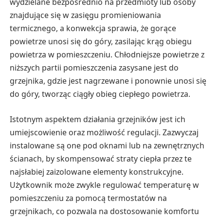
wydzielane bezpośrednio na przedmioty lub osoby
znajdujące się w zasięgu promieniowania
termicznego, a konwekcja sprawia, że gorące
powietrze unosi się do góry, zasilając krąg obiegu
powietrza w pomieszczeniu. Chłodniejsze powietrze z
niższych partii pomieszczenia zasysane jest do
grzejnika, gdzie jest nagrzewane i ponownie unosi się
do góry, tworząc ciągły obieg ciepłego powietrza.
Istotnym aspektem działania grzejników jest ich
umiejscowienie oraz możliwość regulacji. Zazwyczaj
instalowane są one pod oknami lub na zewnętrznych
ścianach, by skompensować straty ciepła przez te
najsłabiej zaizolowane elementy konstrukcyjne.
Użytkownik może zwykle regulować temperaturę w
pomieszczeniu za pomocą termostatów na
grzejnikach, co pozwala na dostosowanie komfortu