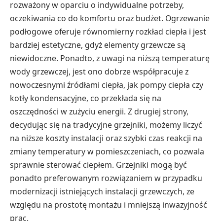
rozważony w oparciu o indywidualne potrzeby,
oczekiwania co do komfortu oraz budżet. Ogrzewanie
podłogowe oferuje równomierny rozkład ciepła i jest
bardziej estetyczne, gdyż elementy grzewcze są
niewidoczne. Ponadto, z uwagi na niższą temperaturę
wody grzewczej, jest ono dobrze współpracuje z
nowoczesnymi źródłami ciepła, jak pompy ciepła czy
kotły kondensacyjne, co przekłada się na
oszczędności w zużyciu energii. Z drugiej strony,
decydując się na tradycyjne grzejniki, możemy liczyć
na niższe koszty instalacji oraz szybki czas reakcji na
zmiany temperatury w pomieszczeniach, co pozwala
sprawnie sterować ciepłem. Grzejniki mogą być
ponadto preferowanym rozwiązaniem w przypadku
modernizacji istniejących instalacji grzewczych, ze
względu na prostotę montażu i mniejszą inwazyjność
prac.