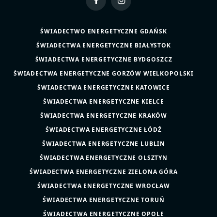
Facebook
Instagram
ŚWIADECTWO ENERGETYCZNE GDAŃSK
ŚWIADECTWA ENERGETYCZNE BIAŁYSTOK
ŚWIADECTWA ENERGETYCZNE BYDGOSZCZ
ŚWIADECTWA ENERGETYCZNE GORZÓW WIELKOPOLSKI
ŚWIADECTWA ENERGETYCZNE KATOWICE
ŚWIADECTWA ENERGETYCZNE KIELCE
ŚWIADECTWA ENERGETYCZNE KRAKÓW
ŚWIADECTWA ENERGETYCZNE ŁÓDŹ
ŚWIADECTWA ENERGETYCZNE LUBLIN
ŚWIADECTWA ENERGETYCZNE OLSZTYN
ŚWIADECTWA ENERGETYCZNE ZIELONA GÓRA
ŚWIADECTWA ENERGETYCZNE WROCŁAW
ŚWIADECTWA ENERGETYCZNE TORUŃ
ŚWIADECTWA ENERGETYCZNE OPOLE