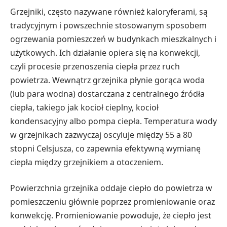
Grzejniki, często nazywane również kaloryferami, są
tradycyjnym i powszechnie stosowanym sposobem
ogrzewania pomieszczeń w budynkach mieszkalnych i
użytkowych. Ich działanie opiera się na konwekcji,
czyli procesie przenoszenia ciepła przez ruch
powietrza. Wewnątrz grzejnika płynie gorąca woda
(lub para wodna) dostarczana z centralnego źródła
ciepła, takiego jak kocioł cieplny, kocioł
kondensacyjny albo pompa ciepła. Temperatura wody
w grzejnikach zazwyczaj oscyluje między 55 a 80
stopni Celsjusza, co zapewnia efektywną wymianę
ciepła między grzejnikiem a otoczeniem.
Powierzchnia grzejnika oddaje ciepło do powietrza w
pomieszczeniu głównie poprzez promieniowanie oraz
konwekcję. Promieniowanie powoduje, że ciepło jest