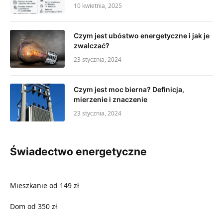
10 kwietnia, 2025
Czym jest ubóstwo energetyczne i jak je
zwalczać?
23 stycznia, 2024
Czym jest moc bierna? Definicja,
mierzenie i znaczenie
23 stycznia, 2024
Świadectwo energetyczne
Mieszkanie od 149 zł
Dom od 350 zł