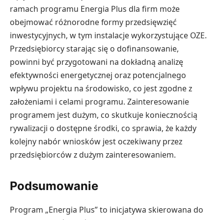
ramach programu Energia Plus dla firm może
obejmować różnorodne formy przedsięwzięć
inwestycyjnych, w tym instalacje wykorzystujące OZE.
Przedsiębiorcy starając się o dofinansowanie,
powinni być przygotowani na dokładną analizę
efektywności energetycznej oraz potencjalnego
wpływu projektu na środowisko, co jest zgodne z
założeniami i celami programu. Zainteresowanie
programem jest dużym, co skutkuje koniecznością
rywalizacji o dostępne środki, co sprawia, że każdy
kolejny nabór wniosków jest oczekiwany przez
przedsiębiorców z dużym zainteresowaniem.
Podsumowanie
Program „Energia Plus” to inicjatywa skierowana do