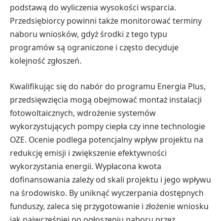
podstawą do wyliczenia wysokości wsparcia.
Przedsiębiorcy powinni także monitorować terminy
naboru wniosków, gdyż środki z tego typu
programów są ograniczone i często decyduje
kolejność zgłoszeń.
Kwalifikując się do nabór do programu Energia Plus,
przedsięwzięcia mogą obejmować montaż instalacji
fotowoltaicznych, wdrożenie systemów
wykorzystujących pompy ciepła czy inne technologie
OZE. Ocenie podlega potencjalny wpływ projektu na
redukcję emisji i zwiększenie efektywności
wykorzystania energii. Wypłacona kwota
dofinansowania zależy od skali projektu i jego wpływu
na środowisko. By uniknąć wyczerpania dostępnych
funduszy, zaleca się przygotowanie i złożenie wniosku
jak najwcześniej po ogłoszeniu naboru przez