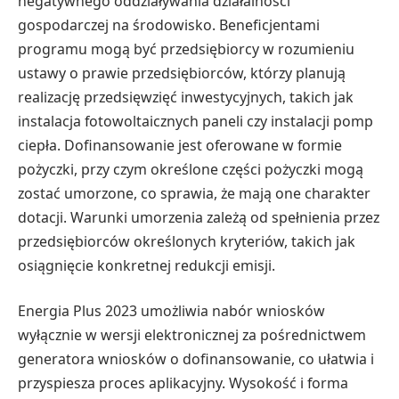
negatywnego oddziaływania działalności
gospodarczej na środowisko. Beneficjentami
programu mogą być przedsiębiorcy w rozumieniu
ustawy o prawie przedsiębiorców, którzy planują
realizację przedsięwzięć inwestycyjnych, takich jak
instalacja fotowoltaicznych paneli czy instalacji pomp
ciepła. Dofinansowanie jest oferowane w formie
pożyczki, przy czym określone części pożyczki mogą
zostać umorzone, co sprawia, że mają one charakter
dotacji. Warunki umorzenia zależą od spełnienia przez
przedsiębiorców określonych kryteriów, takich jak
osiągnięcie konkretnej redukcji emisji.
Energia Plus 2023 umożliwia nabór wniosków
wyłącznie w wersji elektronicznej za pośrednictwem
generatora wniosków o dofinansowanie, co ułatwia i
przyspiesza proces aplikacyjny. Wysokość i forma