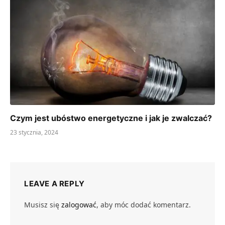
Czym jest ubóstwo energetyczne i jak je zwalczać?
23 stycznia, 2024
LEAVE A REPLY
Musisz się
zalogować
, aby móc dodać komentarz.