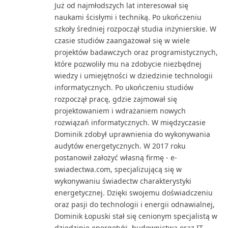
Już od najmłodszych lat interesował się
naukami ścisłymi i techniką. Po ukończeniu
szkoły średniej rozpoczął studia inżynierskie. W
czasie studiów zaangażował się w wiele
projektów badawczych oraz programistycznych,
które pozwoliły mu na zdobycie niezbędnej
wiedzy i umiejętności w dziedzinie technologii
informatycznych. Po ukończeniu studiów
rozpoczął pracę, gdzie zajmował się
projektowaniem i wdrażaniem nowych
rozwiązań informatycznych. W międzyczasie
Dominik zdobył uprawnienia do wykonywania
audytów energetycznych. W 2017 roku
postanowił założyć własną firmę - e-
swiadectwa.com, specjalizującą się w
wykonywaniu świadectw charakterystyki
energetycznej. Dzięki swojemu doświadczeniu
oraz pasji do technologii i energii odnawialnej,
Dominik Łopuski stał się cenionym specjalistą w
dziedzinie energetyki, budownictwa oraz IT.