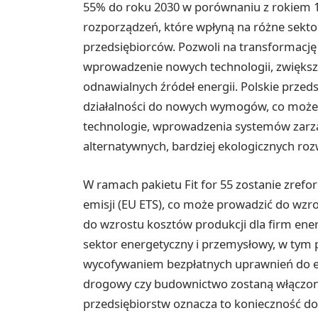
55% do roku 2030 w porównaniu z rokiem 19
rozporządzeń, które wpłyną na różne sekto
przedsiębiorców. Pozwoli na transformację
wprowadzenie nowych technologii, zwiększ
odnawialnych źródeł energii. Polskie prze
działalności do nowych wymogów, co może 
technologie, wprowadzenia systemów zarz
alternatywnych, bardziej ekologicznych ro
W ramach pakietu Fit for 55 zostanie zre
emisji (EU ETS), co może prowadzić do wzr
do wzrostu kosztów produkcji dla firm ene
sektor energetyczny i przemysłowy, w tym 
wycofywaniem bezpłatnych uprawnień do emi
drogowy czy budownictwo zostaną włączone
przedsiębiorstw oznacza to konieczność do