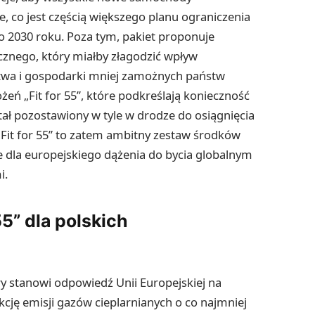
, co jest częścią większego planu ograniczenia
2030 roku. Poza tym, pakiet proponuje
znego, który miałby złagodzić wpływ
stwa i gospodarki mniej zamożnych państw
ożeń „Fit for 55”, które podkreślają konieczność
stał pozostawiony w tyle w drodze do osiągnięcia
„Fit for 55” to zatem ambitny zestaw środków
e dla europejskiego dążenia do bycia globalnym
i.
55” dla polskich
tóry stanowi odpowiedź Unii Europejskiej na
cję emisji gazów cieplarnianych o co najmniej