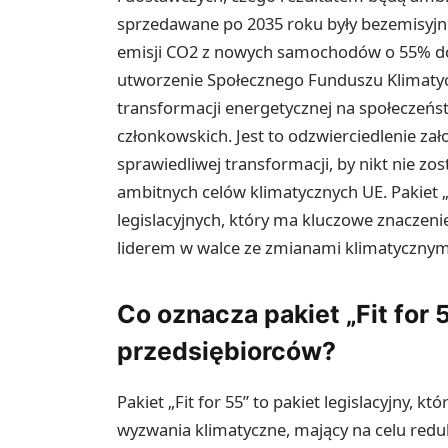
sprzedawane po 2035 roku były bezemisyjne
emisji CO2 z nowych samochodów o 55% do 
utworzenie Społecznego Funduszu Klimatyc
transformacji energetycznej na społeczeń
członkowskich. Jest to odzwierciedlenie zał
sprawiedliwej transformacji, by nikt nie zo
ambitnych celów klimatycznych UE. Pakiet 
legislacyjnych, który ma kluczowe znaczeni
liderem w walce ze zmianami klimatycznym
Co oznacza pakiet „Fit for 
przedsiębiorców?
Pakiet „Fit for 55” to pakiet legislacyjny, k
wyzwania klimatyczne, mający na celu reduk