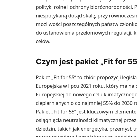
polityki rolne i ochrony bioróżnorodności
niespotykaną dotąd skalę, przy równoczes
możliwości poszczególnych państw członko
do ustanowienia przełomowych regulacji, k
celów.
Czym jest pakiet „Fit for 55”
Pakiet „Fit for 55” to zbiór propozycji legi
Europejską w lipcu 2021 roku, który ma na 
Europejskiej do nowego celu klimatycznego
cieplarnianych o co najmniej 55% do 2030
Pakiet „Fit for 55” jest kluczowym element
osiągnięcia neutralności klimatycznej prze
dziedzin, takich jak energetyka, przemysł,