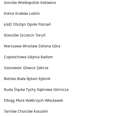
Gorzów Wielkopolski
Katowice
Kielce
Kraków
Lublin
Łódź
Olsztyn
Opole
Poznań
Rzeszów
Szczecin
Toruń
Warszawa
Wrocław
Zielona Góra
Częstochowa
Gdynia
Radom
Sosnowiec
Gliwice
Zabrze
Bielsko Biała
Bytom
Rybnik
Ruda Śląska
Tychy
Dąbrowa Górnicza
Elbląg
Płock
Wałbrzych
Włocławek
Tarnów
Chorzów
Koszalin