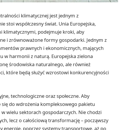
alności klimatycznej jest jednym z
ie stoi współczesny świat. Unia Europejska,
i klimatycznymi, podejmuje kroki, aby
iczne i zrównoważone formy gospodarki. Jednym z
ndamentów prawnych i ekonomicznych, mających
tu w harmonii z naturą. Europejska zielona
ronę środowiska naturalnego, ale również
i, które będą służyć wzrostowi konkurencyjności
cyjne, technologiczne oraz społeczne. Aby
 się do wdrożenia kompleksowego pakietu
 w wielu sektorach gospodarczych. Nie chodzi
nych, lecz o całościową transformację – począwszy
y energię, poprzez systemy transportowe, aż po