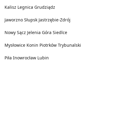
Kalisz
Legnica
Grudziądz
Jaworzno
Słupsk
Jastrzębie-Zdrój
Nowy Sącz
Jelenia Góra
Siedlce
Mysłowice
Konin
Piotrków Trybunalski
Piła
Inowrocław
Lubin