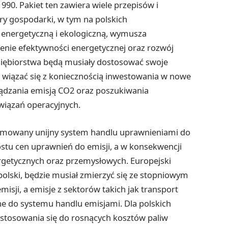
90. Pakiet ten zawiera wiele przepisów i
ry gospodarki, w tym na polskich
 energetyczną i ekologiczną, wymusza
enie efektywności energetycznej oraz rozwój
dsiębiorstwa będą musiały dostosować swoje
wiązać się z koniecznością inwestowania w nowe
ądzania emisją CO2 oraz poszukiwania
związań operacyjnych.
formowany unijny system handlu uprawnieniami do
ostu cen uprawnień do emisji, a w konsekwencji
rgetycznych oraz przemysłowych. Europejski
polski, będzie musiał zmierzyć się ze stopniowym
sji, a emisje z sektorów takich jak transport
 do systemu handlu emisjami. Dla polskich
stosowania się do rosnących kosztów paliw