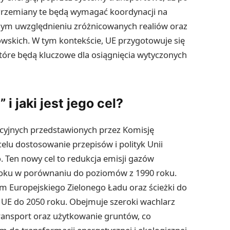
. Przemiany te będą wymagać koordynacji na
nym uwzględnieniu zróżnicowanych realiów oraz
wskich. W tym kontekście, UE przygotowuje się
tóre będą kluczowe dla osiągnięcia wytyczonych
 i jaki jest jego cel?
slacyjnych przedstawionych przez Komisję
celu dostosowanie przepisów i polityk Unii
. Ten nowy cel to redukcja emisji gazów
 roku w porównaniu do poziomów z 1990 roku.
em Europejskiego Zielonego Ładu oraz ścieżki do
z UE do 2050 roku. Obejmuje szeroki wachlarz
 transport oraz użytkowanie gruntów, co