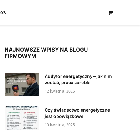
103
Shopping
Cart
NAJNOWSZE WPISY NA BLOGU
FIRMOWYM
Audytor energetyczny – jak nim
zostać, praca zarobki
12 kwietnia, 2025
Czy świadectwo energetyczne
jest obowiązkowe
10 kwietnia, 2025