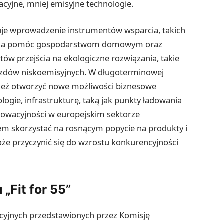
acyjne, mniej emisyjne technologie.
widuje wprowadzenie instrumentów wsparcia, takich
ry ma pomóc gospodarstwom domowym oraz
w przejścia na ekologiczne rozwiązania, takie
azdów niskoemisyjnych. W długoterminowej
nież otworzyć nowe możliwości biznesowe
ogie, infrastrukturę, taką jak punkty ładowania
nowacyjności w europejskim sektorze
m skorzystać na rosnącym popycie na produkty i
oże przyczynić się do wzrostu konkurencyjności
„Fit for 55”
slacyjnych przedstawionych przez Komisję