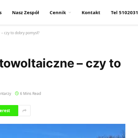
s
Nasz Zespół
Cennik
Kontakt
Tel 510203
– czy to dobry pomysł?
owoltaiczne – czy to
ntarzy
6 Mins Read
erest