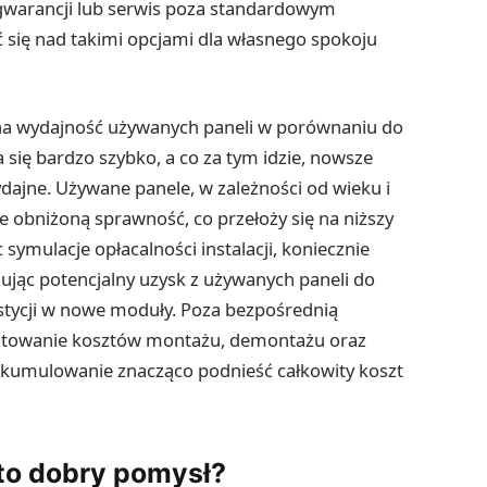
gwarancji lub serwis poza standardowym
się nad takimi opcjami dla własnego spokoju
na wydajność używanych paneli w porównaniu do
 się bardzo szybko, a co za tym idzie, nowsze
ajne. Używane panele, w zależności od wieku i
 obniżoną sprawność, co przełoży się na niższy
 symulacje opłacalności instalacji, koniecznie
ując potencjalny uzysk z używanych paneli do
tycji w nowe moduły. Poza bezpośrednią
ontowanie kosztów montażu, demontażu oraz
skumulowanie znacząco podnieść całkowity koszt
to dobry pomysł?