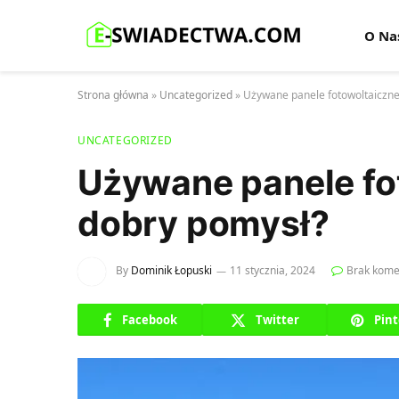
O Na
Strona główna
»
Uncategorized
»
Używane panele fotowoltaiczne 
UNCATEGORIZED
Używane panele fot
dobry pomysł?
By
Dominik Łopuski
11 stycznia, 2024
Brak kome
Facebook
Twitter
Pint