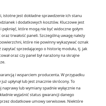
i, istotne jest dokładne sprawdzenie ich stanu
odzianek i dodatkowych kosztów. Kluczowe jest
 pęknięć, które mogą nie być widoczne gołym
 oraz trwałość paneli. Szczególną uwagę należy
 – powierzchni, które nie powinny wykazywać oznak
zapytać sprzedającego o historię modułu, tj. jak
ował oraz czy panel był narażony na skrajne
ze.
warancją i wsparciem producenta. W przypadku
już upłynął lub jest znacznie skrócony. To
nej naprawy lub wymiany spadnie wyłącznie na
ładnie wyjaśnić status gwarancji danego
się przez dodatkowe umowy serwisowe. Niektóre