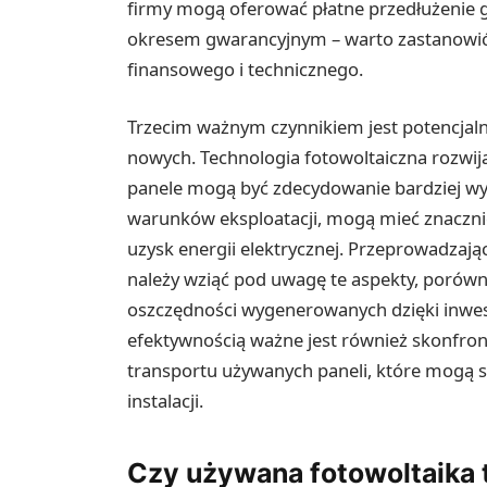
firmy mogą oferować płatne przedłużenie 
okresem gwarancyjnym – warto zastanowić 
finansowego i technicznego.
Trzecim ważnym czynnikiem jest potencjal
nowych. Technologia fotowoltaiczna rozwija
panele mogą być zdecydowanie bardziej wyd
warunków eksploatacji, mogą mieć znacznie
uzysk energii elektrycznej. Przeprowadzając
należy wziąć pod uwagę te aspekty, porówn
oszczędności wygenerowanych dzięki inwes
efektywnością ważne jest również skonfr
transportu używanych paneli, które mogą 
instalacji.
Czy używana fotowoltaika 