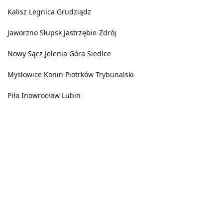
Kalisz
Legnica
Grudziądz
Jaworzno
Słupsk
Jastrzębie-Zdrój
Nowy Sącz
Jelenia Góra
Siedlce
Mysłowice
Konin
Piotrków Trybunalski
Piła
Inowrocław
Lubin