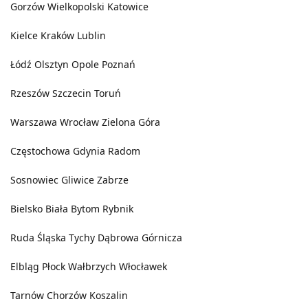
Gorzów Wielkopolski
Katowice
Kielce
Kraków
Lublin
Łódź
Olsztyn
Opole
Poznań
Rzeszów
Szczecin
Toruń
Warszawa
Wrocław
Zielona Góra
Częstochowa
Gdynia
Radom
Sosnowiec
Gliwice
Zabrze
Bielsko Biała
Bytom
Rybnik
Ruda Śląska
Tychy
Dąbrowa Górnicza
Elbląg
Płock
Wałbrzych
Włocławek
Tarnów
Chorzów
Koszalin