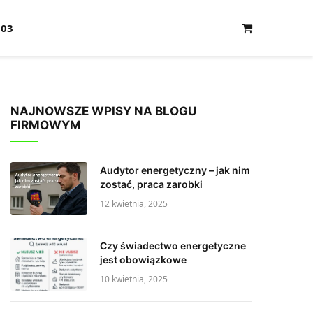
103
Shopping
Cart
NAJNOWSZE WPISY NA BLOGU
FIRMOWYM
Audytor energetyczny – jak nim
zostać, praca zarobki
12 kwietnia, 2025
Czy świadectwo energetyczne
jest obowiązkowe
10 kwietnia, 2025