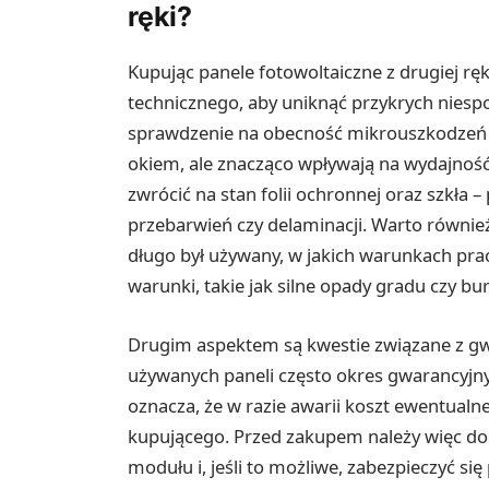
ręki?
Kupując panele fotowoltaiczne z drugiej ręk
technicznego, aby uniknąć przykrych niesp
sprawdzenie na obecność mikrouszkodzeń i
okiem, ale znacząco wpływają na wydajność
zwrócić na stan folii ochronnej oraz szkła
przebarwień czy delaminacji. Warto również 
długo był używany, w jakich warunkach prac
warunki, takie jak silne opady gradu czy bur
Drugim aspektem są kwestie związane z g
używanych paneli często okres gwarancyjny 
oznacza, że w razie awarii koszt ewentual
kupującego. Przed zakupem należy więc dok
modułu i, jeśli to możliwe, zabezpieczyć 