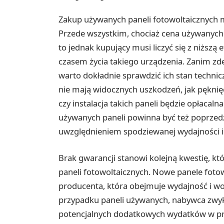
Zakup używanych paneli fotowoltaicznych
Przede wszystkim, chociaż cena używanych 
to jednak kupujący musi liczyć się z niższ
czasem życia takiego urządzenia. Zanim zd
warto dokładnie sprawdzić ich stan techni
nie mają widocznych uszkodzeń, jak pęknięc
czy instalacja takich paneli będzie opłacaln
używanych paneli powinna być też poprzedzo
uwzględnieniem spodziewanej wydajności i 
Brak gwarancji stanowi kolejną kwestię, k
paneli fotowoltaicznych. Nowe panele fotow
producenta, która obejmuje wydajność i w
przypadku paneli używanych, nabywca zwykl
potencjalnych dodatkowych wydatków w prz