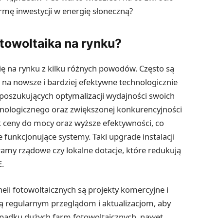
rmę inwestycji w energię słoneczną?
towoltaika na rynku?
ię na rynku z kilku różnych powodów. Często są
a nowsze i bardziej efektywne technologicznie
ch poszukujących optymalizacji wydajności swoich
nologicznego oraz zwiększonej konkurencyjności
k ceny do mocy oraz wyższe efektywności, co
funkcjonujące systemy. Taki upgrade instalacji
ramy rządowe czy lokalne dotacje, które redukują
E.
i fotowoltaicznych są projekty komercyjne i
ą regularnym przeglądom i aktualizacjom, aby
ypadku dużych farm fotowoltaicznych, nawet