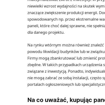
niewielki wzrost wydajności na skutek wym
znaczące zwiększenie produkcji energii. Do
spowodowanych np. przez ekstremalne war
paneli, które choć dalej sprawne, nie spe
dla danego projektu.
Na rynku wtórnym można również znaleźć p
powodu likwidacji budynków lub w związku
Firmy mogą zbankrutować lub zmienić profil 
zbędne. W takich przypadkach urządzenia 
związane z inwestycją. Ponadto, indywidualn
nie mogą zabrać ze sobą instalacji, często
portalach ogłoszeniowych lub specjalistycz
Na co uważać, kupując pane