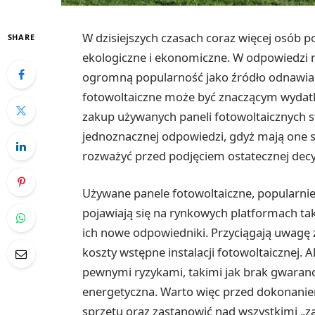
W dzisiejszych czasach coraz więcej osób p
SHARE
ekologiczne i ekonomiczne. W odpowiedzi n
ogromną popularność jako źródło odnawialn
fotowoltaiczne może być znaczącym wydatki
zakup używanych paneli fotowoltaicznych 
jednoznacznej odpowiedzi, gdyż mają one sw
rozważyć przed podjęciem ostatecznej decyz
Używane panele fotowoltaiczne, popularnie 
pojawiają się na rynkowych platformach taki
ich nowe odpowiedniki. Przyciągają uwagę 
koszty wstępne instalacji fotowoltaicznej
pewnymi ryzykami, takimi jak brak gwaranc
energetyczna. Warto więc przed dokonanie
sprzętu oraz zastanowić nad wszystkimi „za”