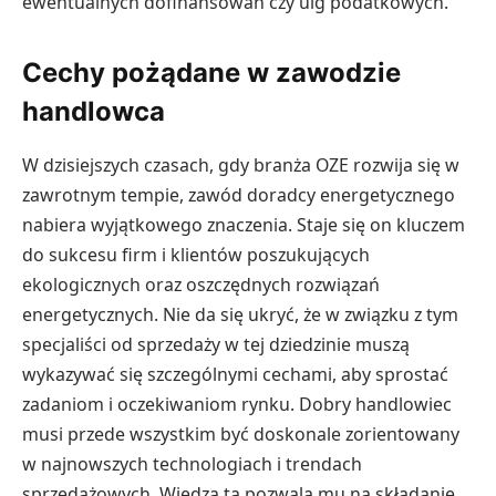
ewentualnych dofinansowań czy ulg podatkowych.
Cechy pożądane w zawodzie
handlowca
W dzisiejszych czasach, gdy branża OZE rozwija się w
zawrotnym tempie, zawód doradcy energetycznego
nabiera wyjątkowego znaczenia. Staje się on kluczem
do sukcesu firm i klientów poszukujących
ekologicznych oraz oszczędnych rozwiązań
energetycznych. Nie da się ukryć, że w związku z tym
specjaliści od sprzedaży w tej dziedzinie muszą
wykazywać się szczególnymi cechami, aby sprostać
zadaniom i oczekiwaniom rynku. Dobry handlowiec
musi przede wszystkim być doskonale zorientowany
w najnowszych technologiach i trendach
sprzedażowych. Wiedza ta pozwala mu na składanie