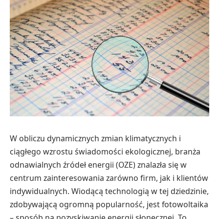
W obliczu dynamicznych zmian klimatycznych i
ciągłego wzrostu świadomości ekologicznej, branża
odnawialnych źródeł energii (OZE) znalazła się w
centrum zainteresowania zarówno firm, jak i klientów
indywidualnych. Wiodącą technologią w tej dziedzinie,
zdobywającą ogromną popularność, jest fotowoltaika
– sposób na pozyskiwanie energii słonecznej. To