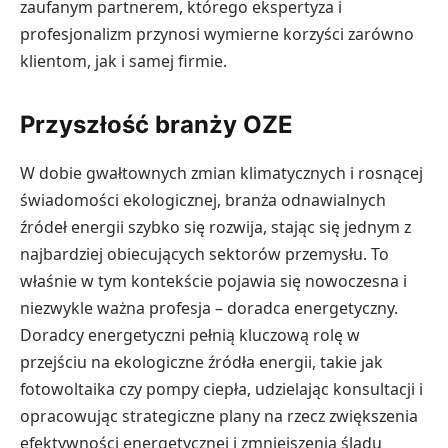
zaufanym partnerem, którego ekspertyza i
profesjonalizm przynosi wymierne korzyści zarówno
klientom, jak i samej firmie.
Przyszłość branży OZE
W dobie gwałtownych zmian klimatycznych i rosnącej
świadomości ekologicznej, branża odnawialnych
źródeł energii szybko się rozwija, stając się jednym z
najbardziej obiecujących sektorów przemysłu. To
właśnie w tym kontekście pojawia się nowoczesna i
niezwykle ważna profesja – doradca energetyczny.
Doradcy energetyczni pełnią kluczową rolę w
przejściu na ekologiczne źródła energii, takie jak
fotowoltaika czy pompy ciepła, udzielając konsultacji i
opracowując strategiczne plany na rzecz zwiększenia
efektywności energetycznej i zmniejszenia śladu