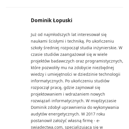
Dominik Łopuski
Już od najmłodszych lat interesował się
naukami ścisłymi i techniką. Po ukończeniu
szkoły średniej rozpoczął studia inżynierskie. W
czasie studiów zaangażował się w wiele
projektów badawczych oraz programistycznych,
które pozwoliły mu na zdobycie niezbędnej
wiedzy i umiejętności w dziedzinie technologii
informatycznych. Po ukończeniu studiów
rozpoczął pracę, gdzie zajmował się
projektowaniem i wdrażaniem nowych
rozwiązań informatycznych. W międzyczasie
Dominik zdobył uprawnienia do wykonywania
audytów energetycznych. W 2017 roku
postanowił założyć własną firmę - e-
swiadectwa.com, specjalizującą się w