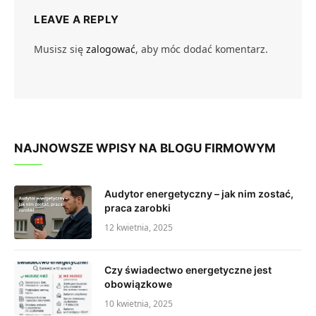
LEAVE A REPLY
Musisz się
zalogować
, aby móc dodać komentarz.
NAJNOWSZE WPISY NA BLOGU FIRMOWYM
Audytor energetyczny – jak nim zostać,
praca zarobki
12 kwietnia, 2025
Czy świadectwo energetyczne jest
obowiązkowe
10 kwietnia, 2025